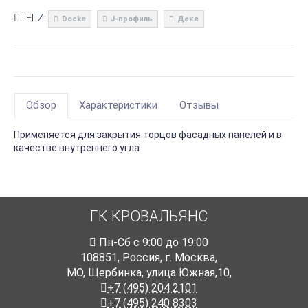
ТЕГИ:
Docke
J-профиль
Деке
Обзор
Характеристики
Отзывы
Применяется для закрытия торцов фасадных панелей и в
качестве внутреннего угла
ГК КРОВАЛЬЯНС
Пн-Cб с 9:00 до 19:00
108851
,
Россия
,
г. Москва
,
МО, Щербинка, улица Южная,10,
+7 (495) 204 2101
+7 (495) 240 8303