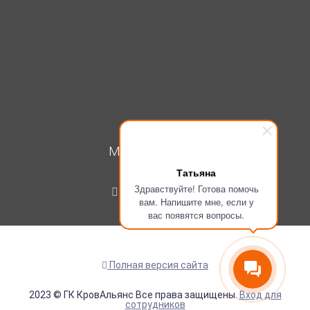
МОЙ КАБИНЕТ
Татьяна
Вход
Здравствуйте! Готова помочь
Регистрация
вам. Напишите мне, если у
вас появятся вопросы.
Полная версия сайта
2023 © ГК КровАльянс Все права защищены.
Вход для
сотрудников