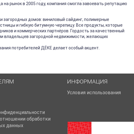
а на рынок в 2005 году, компания смогла завоевать репутацию
и загородных домов: виниловый сайдинг, полимерные
стницы и гибкую битумную черепицу. Все продукты, которые
дников и коммерческих партнёров. Гордость за качественный
мии владельцев загородной недвижимости, желающих
вания потребителей ДЁКЕ делает особый акцент.
ЕЛЯМ
ИНФОРМАЦИЯ
Условия использования
онфиденциальности
 отношении обработки
ых данных