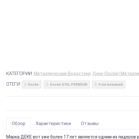
КАТЕГОРИИ:
Металлические Водостоки
Дёке (Docke) Металл
ТЕГИ:
Docke
Docke STAL PREMIUM
Угол внешний
Обзор
Характеристики
Отзывы
Марка ДЁКЕ вот уже более 17 лет является одним из лидеров