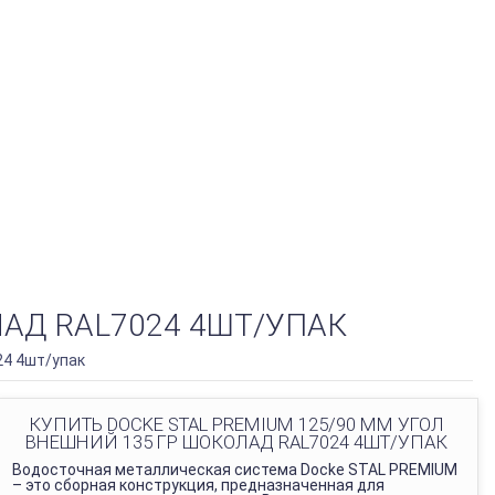
ЛАД RAL7024 4ШТ/УПАК
24 4шт/упак
КУПИТЬ DOCKE STAL PREMIUM 125/90 ММ УГОЛ
ВНЕШНИЙ 135 ГР ШОКОЛАД RAL7024 4ШТ/УПАК
Водосточная металлическая система Docke STAL PREMIUM
– это сборная конструкция, предназначенная для