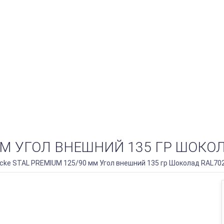
ММ УГОЛ ВНЕШНИЙ 135 ГР ШОКО
cke STAL PREMIUM 125/90 мм Угол внешний 135 гр Шоколад RAL70