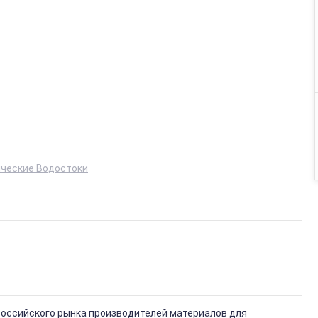
ические Водостоки
 российского рынка производителей материалов для