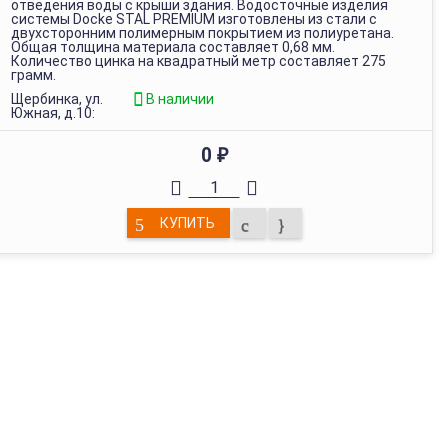
отведения воды с крыши здания. Водосточные изделия
системы Docke STAL PREMIUM изготовлены из стали с
двухсторонним полимерным покрытием из полиуретана.
Общая толщина материала составляет 0,68 мм.
Количество цинка на квадратный метр составляет 275
грамм.
Щербинка, ул.
В наличии
Южная, д.10:
0
₽
КУПИТЬ