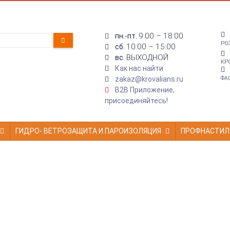
9:00 – 18:00
пн.-пт.
РО
10:00 – 15:00
сб.
ВЫХОДНОЙ
вс.
КР
Как нас найти
zakaz@krovalians.ru
ФА
B2B Приложение,
присоединяйтесь!
ГИДРО- ВЕТРОЗАЩИТА И ПАРОИЗОЛЯЦИЯ
ПРОФНАСТИЛ