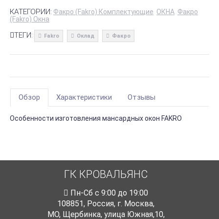
КАТЕГОРИИ:
Факро (Fakro) Комплектующие
ОКНА
Факро
(Fakro) Окна
ТЕГИ:
Fakro
Оклад
Факро
Обзор
Характеристики
Отзывы
Особенности изготовления мансардных окон FAKRO
ГК КРОВАЛЬЯНС
Пн-Cб с 9:00 до 19:00
108851
,
Россия
,
г. Москва
,
МО, Щербинка, улица Южная,10,