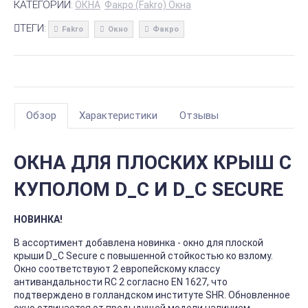
КАТЕГОРИИ:
ОКНА
Факро (Fakro) Окна
ТЕГИ:
Fakro
Окно
Факро
Обзор
Характеристики
Отзывы
ОКНА ДЛЯ ПЛОСКИХ КРЫШ С
КУПОЛОМ D_С И D_C SECURE
НОВИНКА!
В ассортимент добавлена новинка - окно для плоской
крыши D_C Secure с повышенной стойкостью ко взлому.
Окно соответствуют 2 европейскому классу
антивандальности RC 2 согласно EN 1627, что
подтверждено в голландском институте SHR. Обновленное