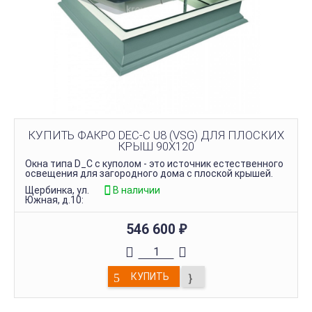
КУПИТЬ ФАКРО DEC-C U8 (VSG) ДЛЯ ПЛОСКИХ
КРЫШ 90Х120
Окна типа D_C с куполом - это источник естественного
освещения для загородного дома с плоской крышей.
Щербинка, ул.
В наличии
Южная, д.10:
546 600
₽
КУПИТЬ