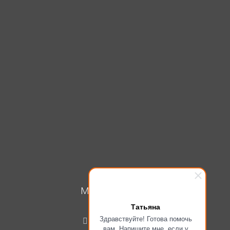
МОЙ КАБИНЕТ
Татьяна
Вход
Здравствуйте! Готова помочь
Регистрация
вам. Напишите мне, если у