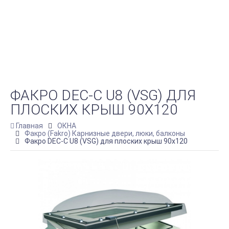
ФАКРО DEC-C U8 (VSG) ДЛЯ
ПЛОСКИХ КРЫШ 90Х120
Главная
ОКНА
Факро (Fakro) Карнизные двери, люки, балконы
Факро DEC-C U8 (VSG) для плоских крыш 90х120