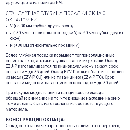
другом цвете из палитры RAL.
СТАНДАРТНАЯ ГЛУБИНА ПОСАДКИ ОКНА С
ОКЛАДОМ EZ:
V (на 30 мм глубже других окон);
J (-30 мм относительно посадки V, на 60 мм глубже других
окон);
N (+30 мм относительно посадки V)
Более глубокая посадка повышает теплоизоляционные
свойства окна, а также улучшает эстетику крыши. Оклад
EZJ-P изготавливается по индивидуальному заказу, срок
поставки – до 35 дней. Оклад EZV-P может быть изготовлен
из меди (EZV-P CU) или из титан-цинка (EZV-P TC). Срок
поставки медных и титан-цинковых окладов – до 30 дней.
При покупке медного или титан-цинкового оклада
обращайте внимание на то, что внешние накладки на окно
тоже должны быть изготовлены из соответствующего
материала.
КОНСТРУКЦИЯ ОКЛАДА:
Оклад состоит из четырех основных элементов: верхнего,