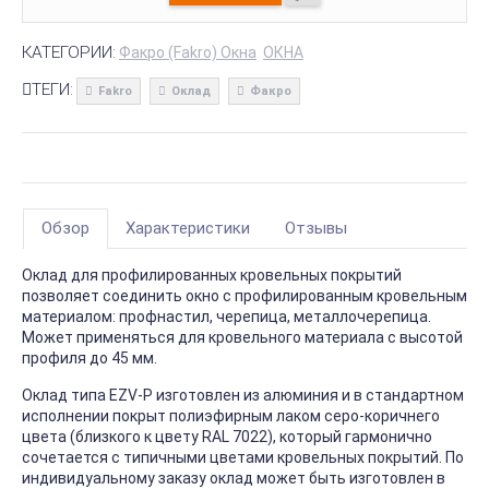
КАТЕГОРИИ:
Факро (Fakro) Окна
ОКНА
ТЕГИ:
Fakro
Оклад
Факро
Обзор
Характеристики
Отзывы
Оклад для профилированных кровельных покрытий
позволяет соединить окно с профилированным кровельным
материалом: профнастил, черепица, металлочерепица.
Может применяться для кровельного материала с высотой
профиля до 45 мм.
Оклад типа EZV-P изготовлен из алюминия и в стандартном
исполнении покрыт полиэфирным лаком серо-коричнего
цвета (близкого к цвету RAL 7022), который гармонично
сочетается с типичными цветами кровельных покрытий. По
индивидуальному заказу оклад может быть изготовлен в