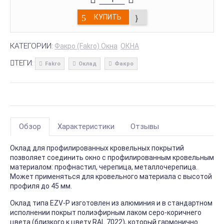
КУПИТЬ
КАТЕГОРИИ:
Факро (Fakro) Окна
ОКНА
ТЕГИ:
Fakro
Оклад
Факро
Обзор
Характеристики
Отзывы
Оклад для профилированных кровельных покрытий
позволяет соединить окно с профилированным кровельным
материалом: профнастил, черепица, металлочерепица.
Может применяться для кровельного материала с высотой
профиля до 45 мм.
Оклад типа EZV-P изготовлен из алюминия и в стандартном
исполнении покрыт полиэфирным лаком серо-коричнего
цвета (близкого к цвету RAL 7022), который гармонично