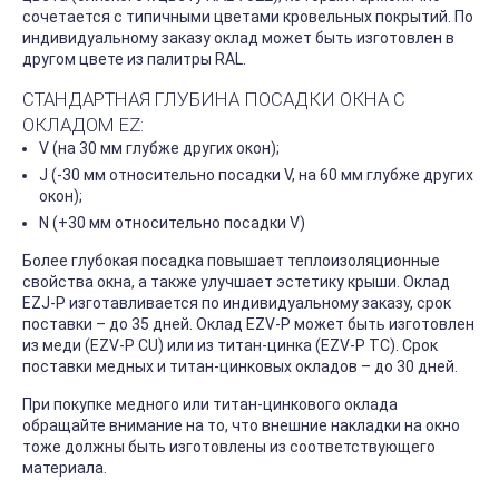
сочетается с типичными цветами кровельных покрытий. По
индивидуальному заказу оклад может быть изготовлен в
другом цвете из палитры RAL.
СТАНДАРТНАЯ ГЛУБИНА ПОСАДКИ ОКНА С
ОКЛАДОМ EZ:
V (на 30 мм глубже других окон);
J (-30 мм относительно посадки V, на 60 мм глубже других
окон);
N (+30 мм относительно посадки V)
Более глубокая посадка повышает теплоизоляционные
свойства окна, а также улучшает эстетику крыши. Оклад
EZJ-P изготавливается по индивидуальному заказу, срок
поставки – до 35 дней. Оклад EZV-P может быть изготовлен
из меди (EZV-P CU) или из титан-цинка (EZV-P TC). Срок
поставки медных и титан-цинковых окладов – до 30 дней.
При покупке медного или титан-цинкового оклада
обращайте внимание на то, что внешние накладки на окно
тоже должны быть изготовлены из соответствующего
материала.