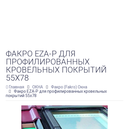
ФАКРО EZA-P ДЛЯ
ПРОФИЛИРОВАННЫХ
КРОВЕЛЬНЫХ ПОКРЫТИЙ
55Х78
Главная
ОКНА
Факро (Fakro) Окна
Факро EZA-P для профилированных кровельных
покрытий 55х78