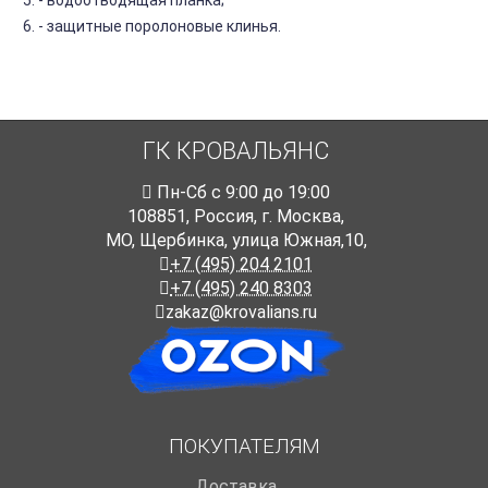
- водоотводящая планка;
- защитные поролоновые клинья.
ГК КРОВАЛЬЯНС
Пн-Cб с 9:00 до 19:00
108851
,
Россия
,
г. Москва
,
МО, Щербинка, улица Южная,10,
+7 (495) 204 2101
+7 (495) 240 8303
zakaz@krovalians.ru
ПОКУПАТЕЛЯМ
Доставка