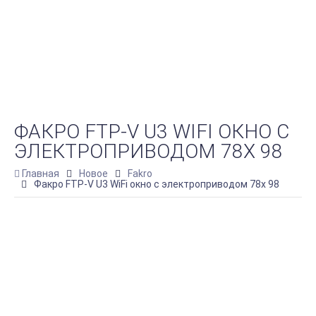
ФАКРО FTP-V U3 WIFI ОКНО С
ЭЛЕКТРОПРИВОДОМ 78Х 98
Главная
Новое
Fakro
Факро FTP-V U3 WiFi окно с электроприводом 78х 98