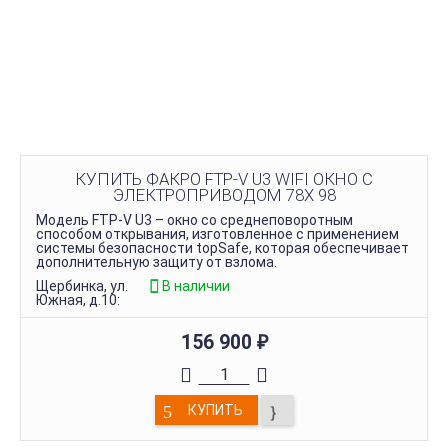
КУПИТЬ ФАКРО FTP-V U3 WIFI ОКНО С
ЭЛЕКТРОПРИВОДОМ 78Х 98
Модель FTP-V U3 – окно со среднеповоротным
способом открывания, изготовленное с применением
системы безопасности topSafe, которая обеспечивает
дополнительную защиту от взлома.
Щербинка, ул.
В наличии
Южная, д.10:
156 900
₽
КУПИТЬ