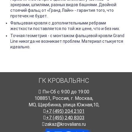
эркерами, шпилями, разных видов башнями. Двойной
стоячий фальц от «Гранд Лайн» - гарантия того, что
протечек не будет.
Фальцевая кровля с дополнительными ребрами
жесткости поставляется по той же цене, что и без них.
Точная геометрия - с монтажом фальцевой кровли Grand
Line никогда не возникает проблем. Материал стыкуется
идеально.
ГК КРОВАЛЬЯНС
Пн-Cб с 9:00 до 19:00
108851
,
Россия
,
г. Москва
,
МО, Щербинка, улица Южная,10,
+7 (495) 204 2101
+7 (495) 240 8303
zakaz@krovalians.ru