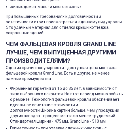
жилых домов: мало- и многоэтажных.
При повышенных требованиях к долговечности и
эстетичности стоит присмотреться к данному виду кровли.
Это удачный материал для отделки крыши коттеджа,
сакральных зданий.
ЧЕМ ФАЛЬЦЕВАЯ КРОВЛЯ GRAND LINE
ЛУЧШЕ, ЧЕМ ВЫПУЩЕННАЯ ДРУГИМИ
ПРОИЗВОДИТЕЛЯМИ?
Одна из причин популярности - доступная цена монтажа
фальцевой кровли Grand Line. Есть и другие, не менее
важные преимущества:
Фирменная гарантия от 15 до 35 лет, в зависимости от
типа выбранного покрытия. На этот период можно забыть
о ремонте. Технология фальцевой кровли обеспечивает
идеальное сочетание стоимости и
долговечности.Ширина картин больше, чем у продукции
других заводов - процесс монтажа менее трудоемкий.
Стандартная ширина - 475 мм, Grand Line - 510 мм.
Герметичность при отделке сложных участков - с