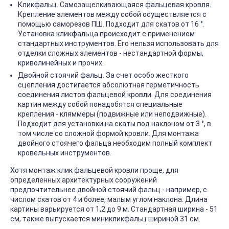
Кликфальц. Самозащелкивающаяся фальцевая кровля.
Крепление элементов между собой осуществляется с
помощью саморезов ПШ. Подходит для скатов от 16 °.
Установка кликфальца происходит с применением
стандартных инструментов. Его нельзя использовать для
отделки сложных элементов - нестандартной формы,
криволинейных и прочих.
Двойной стоячий фальц. За счет особо жесткого
сцепления достигается абсолютная герметичность
соединения листов фальцевой кровли. Для соединения
картин между собой понадобятся специальные
крепления - кляммеры (подвижные или неподвижные).
Подходит для установки на скаты под наклоном от 3 °, в
том числе со сложной формой кровли. Для монтажа
двойного стоячего фальца необходим полный комплект
кровельных инструментов.
Хотя монтаж клик фальцевой кровли проще, для
определенных архитектурных сооружений
предпочтительнее двойной стоячий фальц - например, с
числом скатов от 4 и более, малым углом наклона. Длина
картины варьируется от 1,2 до 9 м. Стандартная ширина - 51
см, также выпускается миникликфальц шириной 31 см.