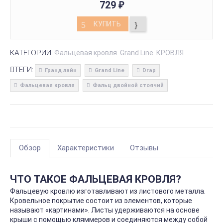
729
₽
КУПИТЬ
КАТЕГОРИИ:
Фальцевая кровля
Grand Line
КРОВЛЯ
ТЕГИ:
Гранд лайн
Grand Line
Drap
Фальцевая кровля
Фальц двойной стоячий
Обзор
Характеристики
Отзывы
ЧТО ТАКОЕ ФАЛЬЦЕВАЯ КРОВЛЯ?
Фальцевую кровлю изготавливают из листового металла.
Кровельное покрытие состоит из элементов, которые
называют «картинами». Листы удерживаются на основе
крыши с помощью кляммеров и соединяются между собой