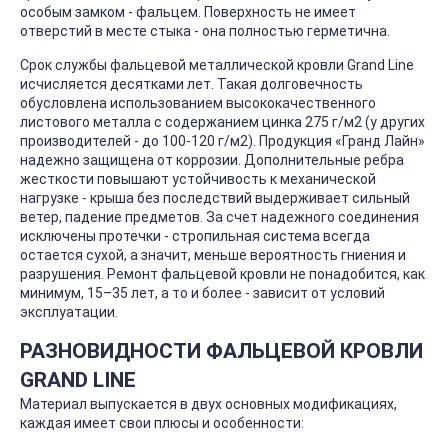
особым замком - фальцем. Поверхность не имеет
отверстий в месте стыка - она полностью герметична.
Срок службы фальцевой металлической кровли Grand Line
исчисляется десятками лет. Такая долговечность
обусловлена использованием высококачественного
листового металла с содержанием цинка 275 г/м2 (у других
производителей - до 100-120 г/м2). Продукция «Гранд Лайн»
надежно защищена от коррозии. Дополнительные ребра
жесткости повышают устойчивость к механической
нагрузке - крыша без последствий выдерживает сильный
ветер, падение предметов. За счет надежного соединения
исключены протечки - стропильная система всегда
остается сухой, а значит, меньше вероятность гниения и
разрушения. Ремонт фальцевой кровли не понадобится, как
минимум, 15–35 лет, а то и более - зависит от условий
эксплуатации.
РАЗНОВИДНОСТИ ФАЛЬЦЕВОЙ КРОВЛИ
GRAND LINE
Материал выпускается в двух основных модификациях,
каждая имеет свои плюсы и особенности: