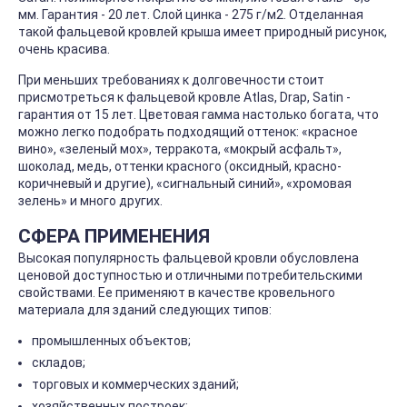
мм. Гарантия - 20 лет. Слой цинка - 275 г/м2. Отделанная
такой фальцевой кровлей крыша имеет природный рисунок,
очень красива.
При меньших требованиях к долговечности стоит
присмотреться к фальцевой кровле Atlas, Drap, Satin -
гарантия от 15 лет. Цветовая гамма настолько богата, что
можно легко подобрать подходящий оттенок: «красное
вино», «зеленый мох», терракота, «мокрый асфальт»,
шоколад, медь, оттенки красного (оксидный, красно-
коричневый и другие), «сигнальный синий», «хромовая
зелень» и много других.
СФЕРА ПРИМЕНЕНИЯ
Высокая популярность фальцевой кровли обусловлена
ценовой доступностью и отличными потребительскими
свойствами. Ее применяют в качестве кровельного
материала для зданий следующих типов:
промышленных объектов;
складов;
торговых и коммерческих зданий;
хозяйственных построек;