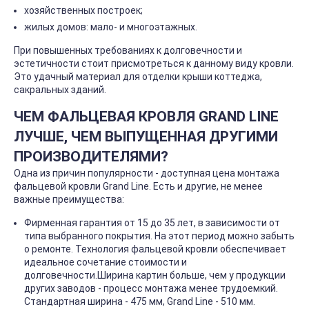
хозяйственных построек;
жилых домов: мало- и многоэтажных.
При повышенных требованиях к долговечности и
эстетичности стоит присмотреться к данному виду кровли.
Это удачный материал для отделки крыши коттеджа,
сакральных зданий.
ЧЕМ ФАЛЬЦЕВАЯ КРОВЛЯ GRAND LINE
ЛУЧШЕ, ЧЕМ ВЫПУЩЕННАЯ ДРУГИМИ
ПРОИЗВОДИТЕЛЯМИ?
Одна из причин популярности - доступная цена монтажа
фальцевой кровли Grand Line. Есть и другие, не менее
важные преимущества:
Фирменная гарантия от 15 до 35 лет, в зависимости от
типа выбранного покрытия. На этот период можно забыть
о ремонте. Технология фальцевой кровли обеспечивает
идеальное сочетание стоимости и
долговечности.Ширина картин больше, чем у продукции
других заводов - процесс монтажа менее трудоемкий.
Стандартная ширина - 475 мм, Grand Line - 510 мм.