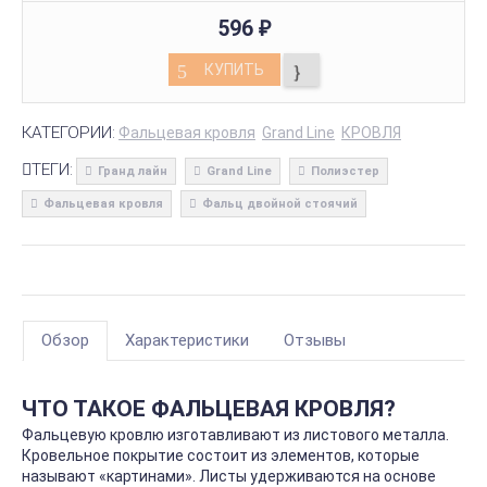
596
₽
КУПИТЬ
КАТЕГОРИИ:
Фальцевая кровля
Grand Line
КРОВЛЯ
ТЕГИ:
Гранд лайн
Grand Line
Полиэстер
Фальцевая кровля
Фальц двойной стоячий
Обзор
Характеристики
Отзывы
ЧТО ТАКОЕ ФАЛЬЦЕВАЯ КРОВЛЯ?
Фальцевую кровлю изготавливают из листового металла.
Кровельное покрытие состоит из элементов, которые
называют «картинами». Листы удерживаются на основе