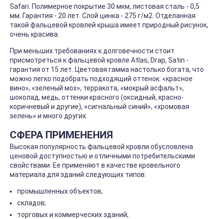
Safari. Полимерное покрытие 30 мкм, листовая сталь - 0,5
мм. Гарантия - 20 лет. Слой цинка - 275 г/м2. Отделанная
такой фальцевой кровлей крыша имеет природный рисунок,
очень красива.
При меньших требованиях к долговечности стоит
присмотреться к фальцевой кровле Atlas, Drap, Satin -
гарантия от 15 лет. Цветовая гамма настолько богата, что
можно легко подобрать подходящий оттенок: «красное
вино», «зеленый мох», терракота, «мокрый асфальт»,
шоколад, медь, оттенки красного (оксидный, красно-
коричневый и другие), «сигнальный синий», «хромовая
зелень» и много других.
СФЕРА ПРИМЕНЕНИЯ
Высокая популярность фальцевой кровли обусловлена
ценовой доступностью и отличными потребительскими
свойствами. Ее применяют в качестве кровельного
материала для зданий следующих типов:
промышленных объектов;
складов;
торговых и коммерческих зданий;