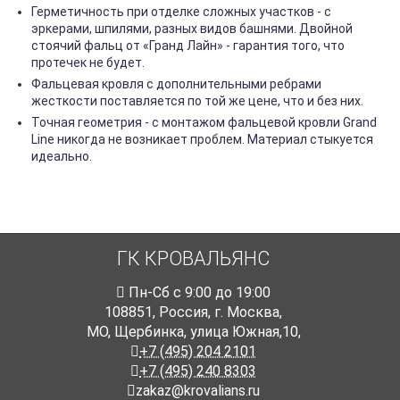
Герметичность при отделке сложных участков - с
эркерами, шпилями, разных видов башнями. Двойной
стоячий фальц от «Гранд Лайн» - гарантия того, что
протечек не будет.
Фальцевая кровля с дополнительными ребрами
жесткости поставляется по той же цене, что и без них.
Точная геометрия - с монтажом фальцевой кровли Grand
Line никогда не возникает проблем. Материал стыкуется
идеально.
ГК КРОВАЛЬЯНС
Пн-Cб с 9:00 до 19:00
108851
,
Россия
,
г. Москва
,
МО, Щербинка, улица Южная,10,
+7 (495) 204 2101
+7 (495) 240 8303
zakaz@krovalians.ru