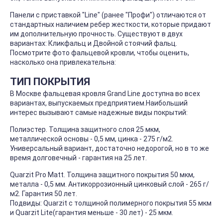
Панели с приставкой "Line" (ранее "Профи") отличаются от
стандартных наличием ребер жесткости, которые придают
им дополнительную прочность. Существуют в двух
вариантах: Кликфальц и Двойной стоячий фальц.
Посмотрите фото фальцевой кровли, чтобы оценить,
насколько она привлекательна:
ТИП ПОКРЫТИЯ
В Москве фальцевая кровля Grand Line доступна во всех
вариантах, выпускаемых предприятием.Наибольший
интерес вызывают самые надежные виды покрытий:
Полиэстер. Толщина защитного слоя 25 мкм,
металлической основы - 0,5 мм, цинка - 275 г/м2.
Универсальный вариант, достаточно недорогой, но в то же
время долговечный - гарантия на 25 лет.
Quarzit Pro Matt. Толщина защитного покрытия 50 мкм,
металла - 0,5 мм. Антикоррозионный цинковый слой - 265 г/
м2. Гарантия 50 лет.
Подвиды: Quarzit с толщиной полимерного покрытия 55 мкм
и Quarzit Lite(гарантия меньше - 30 лет) - 25 мкм.