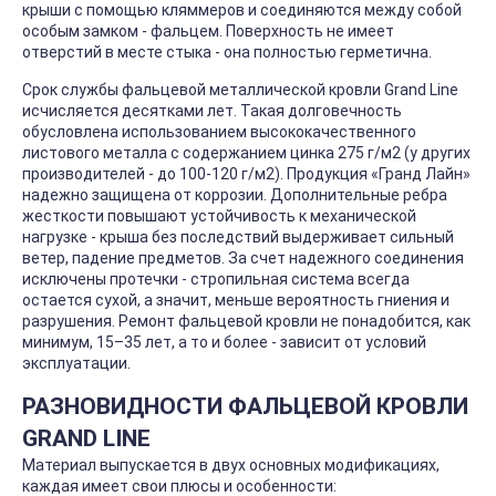
крыши с помощью кляммеров и соединяются между собой
особым замком - фальцем. Поверхность не имеет
отверстий в месте стыка - она полностью герметична.
Срок службы фальцевой металлической кровли Grand Line
исчисляется десятками лет. Такая долговечность
обусловлена использованием высококачественного
листового металла с содержанием цинка 275 г/м2 (у других
производителей - до 100-120 г/м2). Продукция «Гранд Лайн»
надежно защищена от коррозии. Дополнительные ребра
жесткости повышают устойчивость к механической
нагрузке - крыша без последствий выдерживает сильный
ветер, падение предметов. За счет надежного соединения
исключены протечки - стропильная система всегда
остается сухой, а значит, меньше вероятность гниения и
разрушения. Ремонт фальцевой кровли не понадобится, как
минимум, 15–35 лет, а то и более - зависит от условий
эксплуатации.
РАЗНОВИДНОСТИ ФАЛЬЦЕВОЙ КРОВЛИ
GRAND LINE
Материал выпускается в двух основных модификациях,
каждая имеет свои плюсы и особенности: