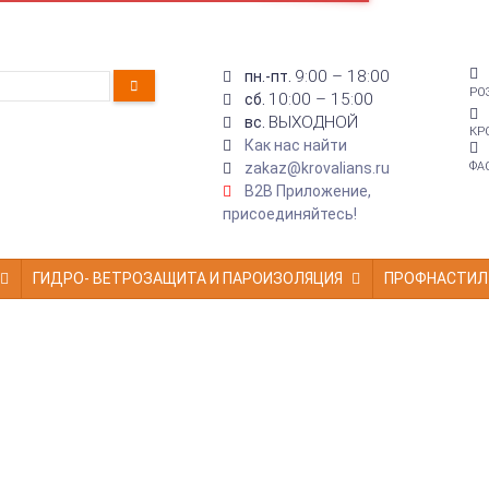
9:00 – 18:00
пн.-пт.
РО
10:00 – 15:00
сб.
ВЫХОДНОЙ
вс.
КР
Как нас найти
zakaz@krovalians.ru
ФА
B2B Приложение,
присоединяйтесь!
ГИДРО- ВЕТРОЗАЩИТА И ПАРОИЗОЛЯЦИЯ
ПРОФНАСТИЛ