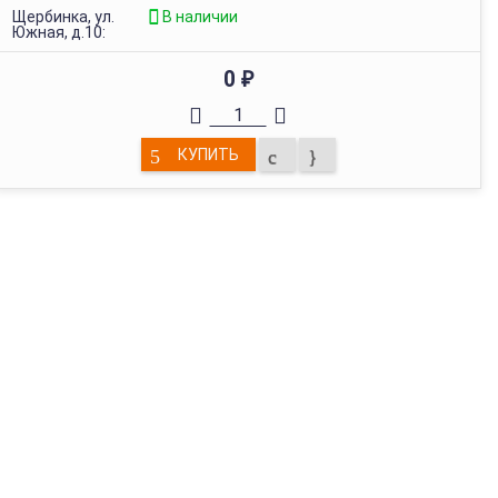
Щербинка, ул.
В наличии
Южная, д.10:
0
₽
КУПИТЬ