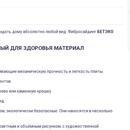
идать дому абсолютно любой вид. Фибросайдинг
БЕТЭКО
НЫЙ ДЛЯ ЗДОРОВЬЯ МАТЕРИАЛ
ивающие механическую прочность и легкость плиты.
ентов.
рево или каменную крошку.
ид.
и, экологически безопасные. Они наносятся в несколько
рактным и объёмным рисунком, с художественной