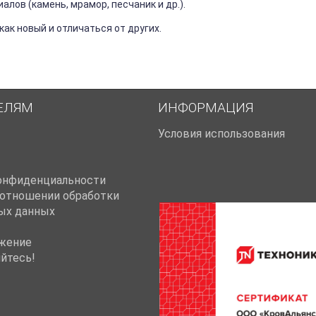
лов (камень, мрамор, песчаник и др.).
ак новый и отличаться от других.
ЕЛЯМ
ИНФОРМАЦИЯ
Условия использования
онфиденциальности
 отношении обработки
ых данных
жение
йтесь!