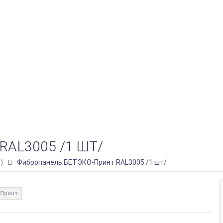
AL3005 /1 ШТ/
)
Фибропанель БЕТЭКО-Принт RAL3005 /1 шт/
Принт