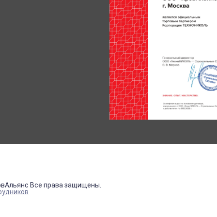
овАльянс Все права защищены.
рудников