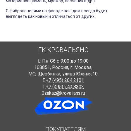
материалов (камень, мрамор, песчаник и др.).
С фибропанелями на фасаде ваш дом всегда будет
выглядеть как новый и отличаться от других.
ГК КРОВАЛЬЯНС
Пн-Cб с 9:00 до 19:00
108851
,
Россия
,
г. Москва
,
МО, Щербинка, улица Южная,10,
+7 (495) 204 2101
+7 (495) 240 8303
zakaz@krovalians.ru
ПОКУПАТЕЛЯМ