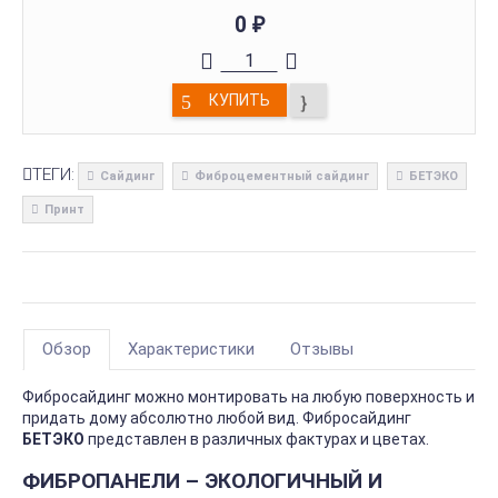
0
₽
КУПИТЬ
ТЕГИ:
Сайдинг
Фиброцементный сайдинг
БЕТЭКО
Принт
Обзор
Характеристики
Отзывы
Фибросайдинг можно монтировать на любую поверхность и
придать дому абсолютно любой вид. Фибросайдинг
БЕТЭКО
представлен в различных фактурах и цветах.
ФИБРОПАНЕЛИ – ЭКОЛОГИЧНЫЙ И