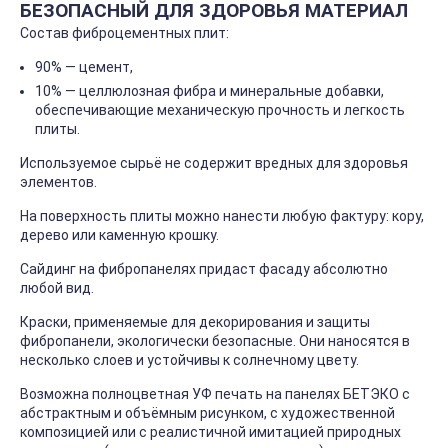
БЕЗОПАСНЫЙ ДЛЯ ЗДОРОВЬЯ МАТЕРИАЛ
Состав фиброцементных плит:
90% — цемент,
10% — целлюлозная фибра и минеральные добавки,
обеспечивающие механическую прочность и легкость
плиты.
Используемое сырьё не содержит вредных для здоровья
элементов.
На поверхность плиты можно нанести любую фактуру: кору,
дерево или каменную крошку.
Сайдинг на фибропанелях придаст фасаду абсолютно
любой вид.
Краски, применяемые для декорирования и защиты
фибропанели, экологически безопасные. Они наносятся в
несколько слоев и устойчивы к солнечному цвету.
Возможна полноцветная УФ печать на панелях БЕТЭКО с
абстрактным и объёмным рисунком, с художественной
композицией или с реалистичной имитацией природных