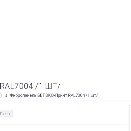
AL7004 /1 ШТ/
)
Фибропанель БЕТЭКО-Принт RAL7004 /1 шт/
Принт