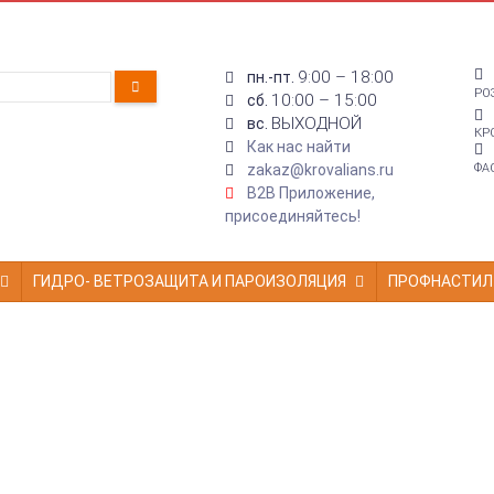
9:00 – 18:00
пн.-пт.
РО
10:00 – 15:00
сб.
ВЫХОДНОЙ
вс.
КР
Как нас найти
zakaz@krovalians.ru
ФА
B2B Приложение,
присоединяйтесь!
ГИДРО- ВЕТРОЗАЩИТА И ПАРОИЗОЛЯЦИЯ
ПРОФНАСТИЛ