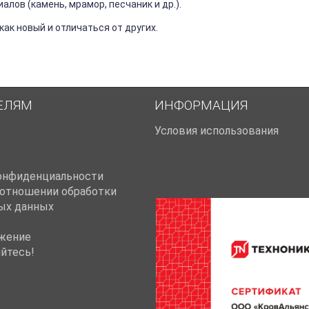
лов (камень, мрамор, песчаник и др.).
ак новый и отличаться от других.
ЕЛЯМ
ИНФОРМАЦИЯ
Условия использования
онфиденциальности
 отношении обработки
ых данных
жение
йтесь!