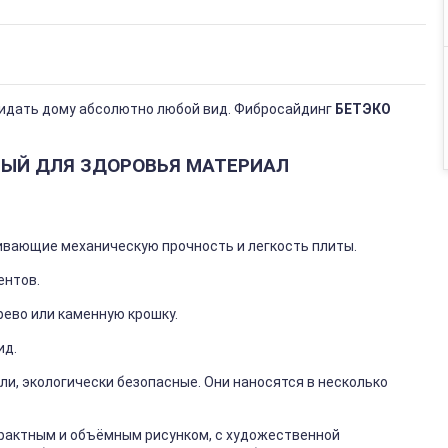
идать дому абсолютно любой вид. Фибросайдинг
БЕТЭКО
НЫЙ ДЛЯ ЗДОРОВЬЯ МАТЕРИАЛ
ивающие механическую прочность и легкость плиты.
ентов.
рево или каменную крошку.
ид.
и, экологически безопасные. Они наносятся в несколько
рактным и объёмным рисунком, с художественной