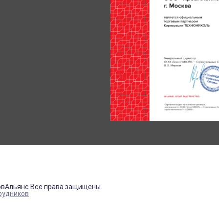
овАльянс Все права защищены.
рудников