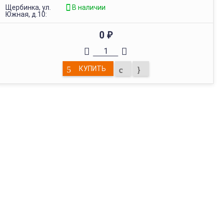
Щербинка, ул.
В наличии
Южная, д.10:
0
₽
КУПИТЬ