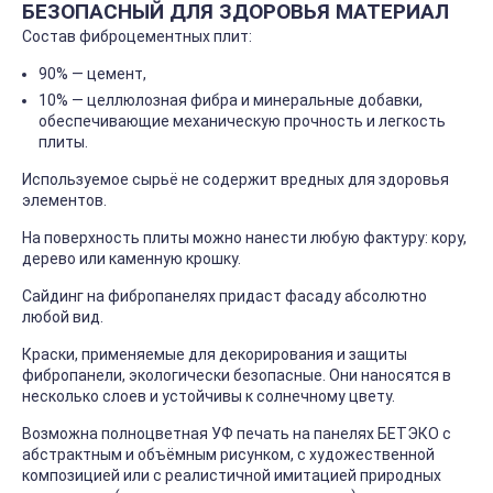
БЕЗОПАСНЫЙ ДЛЯ ЗДОРОВЬЯ МАТЕРИАЛ
Состав фиброцементных плит:
90% — цемент,
10% — целлюлозная фибра и минеральные добавки,
обеспечивающие механическую прочность и легкость
плиты.
Используемое сырьё не содержит вредных для здоровья
элементов.
На поверхность плиты можно нанести любую фактуру: кору,
дерево или каменную крошку.
Сайдинг на фибропанелях придаст фасаду абсолютно
любой вид.
Краски, применяемые для декорирования и защиты
фибропанели, экологически безопасные. Они наносятся в
несколько слоев и устойчивы к солнечному цвету.
Возможна полноцветная УФ печать на панелях БЕТЭКО с
абстрактным и объёмным рисунком, с художественной
композицией или с реалистичной имитацией природных