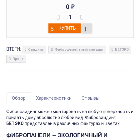
0
₽
КУПИТЬ
ТЕГИ:
Сайдинг
Фиброцементный сайдинг
БЕТЭКО
Принт
Обзор
Характеристики
Отзывы
Фибросайдинг можно монтировать на любую поверхность и
придать дому абсолютно любой вид. Фибросайдинг
БЕТЭКО
представлен в различных фактурах и цветах.
ФИБРОПАНЕЛИ – ЭКОЛОГИЧНЫЙ И