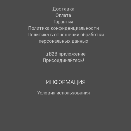
Доставка
Оплата
Гарантия
Политика конфиденциальности
Политика в отношении обработки
персональных данных
B2B приложение
Присоединяйтесь!
ИНФОРМАЦИЯ
Условия использования