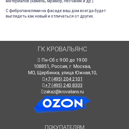
материалов (камень, мрамор, песчаник и др.).
С фибропанелями на фасаде ваш дом всегда будет
выглядеть как новый и отличаться от других.
ГК КРОВАЛЬЯНС
Пн-Cб с 9:00 до 19:00
108851
,
Россия
,
г. Москва
,
МО, Щербинка, улица Южная,10,
+7 (495) 204 2101
+7 (495) 240 8303
zakaz@krovalians.ru
ПОКУПАТЕЛЯМ