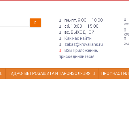
9:00 – 18:00
пн.-пт.
РО
10:00 – 15:00
сб.
ВЫХОДНОЙ
вс.
КР
Как нас найти
zakaz@krovalians.ru
ФА
B2B Приложение,
присоединяйтесь!
ГИДРО- ВЕТРОЗАЩИТА И ПАРОИЗОЛЯЦИЯ
ПРОФНАСТИЛ