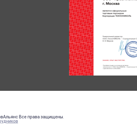
овАльянс Все права защищены.
рудников