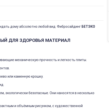
идать дому абсолютно любой вид. Фибросайдинг
БЕТЭКО
НЫЙ ДЛЯ ЗДОРОВЬЯ МАТЕРИАЛ
ивающие механическую прочность и легкость плиты.
ентов.
рево или каменную крошку.
ид.
и, экологически безопасные. Они наносятся в несколько
рактным и объёмным рисунком, с художественной