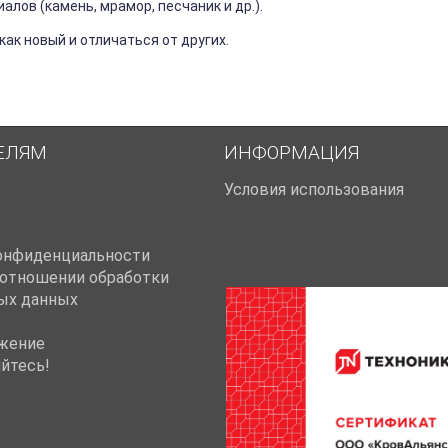
лов (камень, мрамор, песчаник и др.).
ак новый и отличаться от других.
ЕЛЯМ
ИНФОРМАЦИЯ
Условия использования
онфиденциальности
 отношении обработки
ых данных
жение
йтесь!