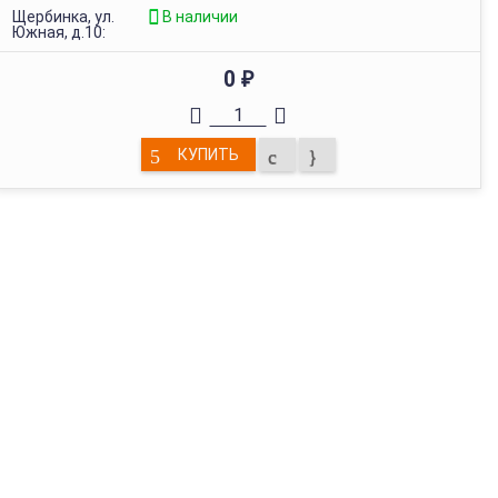
Щербинка, ул.
В наличии
Южная, д.10:
0
₽
КУПИТЬ