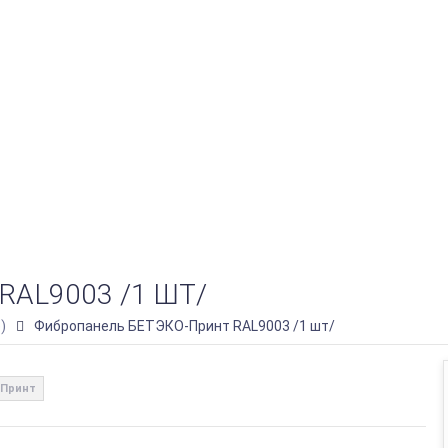
AL9003 /1 ШТ/
)
Фибропанель БЕТЭКО-Принт RAL9003 /1 шт/
Принт