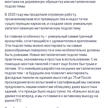
монтажа на деревянную обрешетку или металлические
подсистемы.
В 2020 году мы проделали огромную работу,
проанализировав все преимущества и недостатки
существующих каркасов, и создали свою уникальную
запатентованную металлическую подсистему.
Ее главная особенность – уникальный симметричный
кронштейн, сочетающийся с удлинителем и креплением.
Эти подсистемы можно монтировать на самые
разнообразные поверхности и они необязательно должны
быть ровными. Новые металлические подсистемы
практичны, экономичны и простые в использовании. С их
помощью монтаж панелей станет еще более быстрым и
легким. Это новейшая разработка на рынке металлических
подсистем – в будущем она позволит монтировать
фасадные панели на зданиях высотой до 75 м! После
прохождения всех испытаний и сертификаций мы сможем
предложить нашим клиентам облицовку даже высотных
зданий, что прежде было недоступно. Но «Каньон» всегда
движется вперед, и мы готовимся к активному выходу на
рынок ПГС.