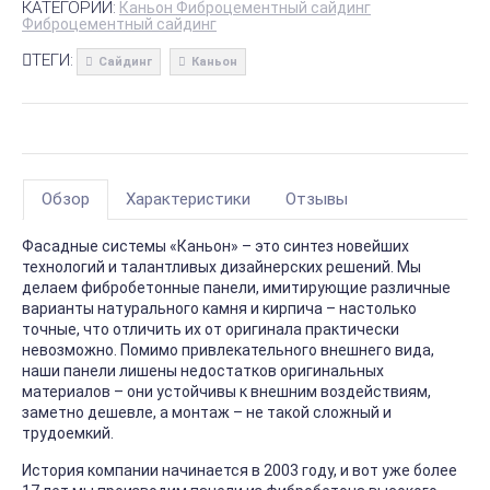
КАТЕГОРИИ:
Каньон Фиброцементный сайдинг
Фиброцементный сайдинг
ТЕГИ:
Сайдинг
Каньон
Обзор
Характеристики
Отзывы
Фасадные системы «Каньон» – это синтез новейших
технологий и талантливых дизайнерских решений. Мы
делаем фибробетонные панели, имитирующие различные
варианты натурального камня и кирпича – настолько
точные, что отличить их от оригинала практически
невозможно. Помимо привлекательного внешнего вида,
наши панели лишены недостатков оригинальных
материалов – они устойчивы к внешним воздействиям,
заметно дешевле, а монтаж – не такой сложный и
трудоемкий.
История компании начинается в 2003 году, и вот уже более