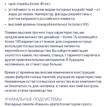
срок службы более 40 лет;
устойчивость ко всем видам погодных воздействий – от
жары до низких температур, фасады разработаны с
учетом капризного российского климата;
высокий уровень пожаробезопасности (класс К0).
Помимо высоких прочностных характеристик, мы
предлагаем множество дизайнов – более 16 коллекций и
более 100 вариантов оттенков, для создания которых
используются высококачественные пигменты
европейского производства. Вы найдете имитацию
сколотого камня, песчаника, сланца, старинного кирпича и
других привлекательных материалов. В будущем,
несомненно, их станет еще больше.
Время от времени мы вносим изменения в конструкцию
наших фибробетонных панелей, улучшая их характеристики.
Неизменным остается высокое качество всех компонентов,
их безопасность для человека, а также жесткий контроль
на всех этапах производства.
УНИКАЛЬНЫЕ ПОДСИСТЕМЫ
Фасадные панели «Каньон» крепятся методом сухого