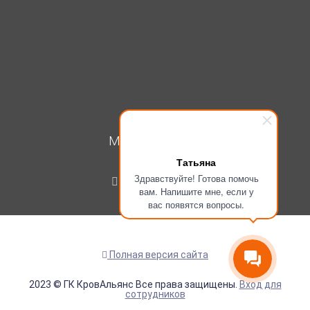
МОЙ КАБИНЕТ
Татьяна
Вход
Здравствуйте! Готова помочь
Регистрация
вам. Напишите мне, если у
вас появятся вопросы.
Полная версия сайта
2023 © ГК КровАльянс Все права защищены.
Вход для
сотрудников