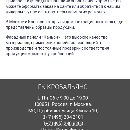
Приобрести фасадные панели «Каньон» очень просто – вы
можете оформить заказ на сайте или обратиться к нашим
дилерам – у нас есть партнеры во многих регионах.
В Москве и Конаково открыты демонстрационные залы, где
представлены образцы продукции.
Фасадные панели «Каньон» – это высокое качество
материалов, применение новейших технологий в
производстве и постоянные проверки соответствия
продукции множеству требований.
ГК КРОВАЛЬЯНС
Пн-Cб с 9:00 до 19:00
108851
,
Россия
,
г. Москва
,
МО, Щербинка, улица Южная,10,
+7 (495) 204 2101
+7 (495) 240 8303
zakaz@krovalians.ru