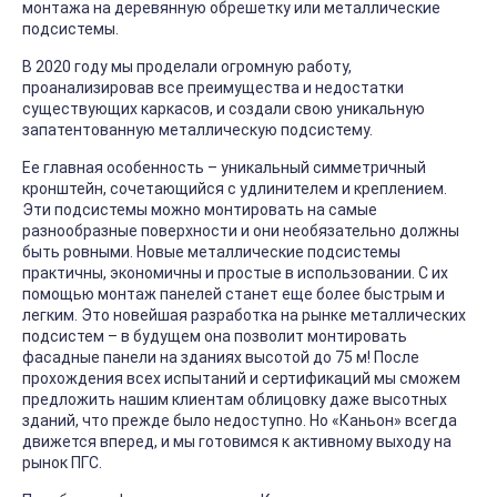
монтажа на деревянную обрешетку или металлические
подсистемы.
В 2020 году мы проделали огромную работу,
проанализировав все преимущества и недостатки
существующих каркасов, и создали свою уникальную
запатентованную металлическую подсистему.
Ее главная особенность – уникальный симметричный
кронштейн, сочетающийся с удлинителем и креплением.
Эти подсистемы можно монтировать на самые
разнообразные поверхности и они необязательно должны
быть ровными. Новые металлические подсистемы
практичны, экономичны и простые в использовании. С их
помощью монтаж панелей станет еще более быстрым и
легким. Это новейшая разработка на рынке металлических
подсистем – в будущем она позволит монтировать
фасадные панели на зданиях высотой до 75 м! После
прохождения всех испытаний и сертификаций мы сможем
предложить нашим клиентам облицовку даже высотных
зданий, что прежде было недоступно. Но «Каньон» всегда
движется вперед, и мы готовимся к активному выходу на
рынок ПГС.