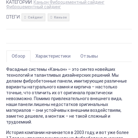
КАТЕГОРИИ:
Каньон Фиброцементный сайдинг
Фиброцементный сайдинг
ТЕГИ:
Сайдинг
Каньон
Обзор
Характеристики
Отзывы
Фасадные системы «Каньон» – это синтез новейших
технологий и талантливых дизайнерских решений. Мы
делаем фибробетонные панели, имитирующие различные
варианты натурального камня и кирпича – настолько
точные, что отличить их от оригинала практически
невозможно. Помимо привлекательного внешнего вида,
наши панели лишены недостатков оригинальных
материалов – они устойчивы к внешним воздействиям,
заметно дешевле, а монтаж – не такой сложный и
трудоемкий.
История компании начинается в 2003 году, и вот уже более