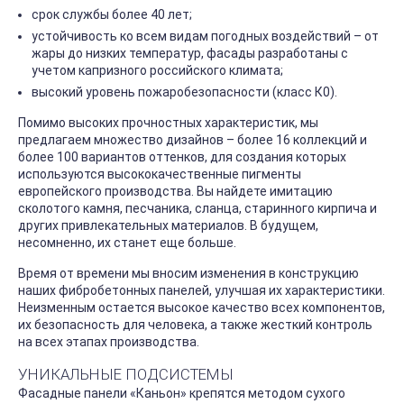
срок службы более 40 лет;
устойчивость ко всем видам погодных воздействий – от
жары до низких температур, фасады разработаны с
учетом капризного российского климата;
высокий уровень пожаробезопасности (класс К0).
Помимо высоких прочностных характеристик, мы
предлагаем множество дизайнов – более 16 коллекций и
более 100 вариантов оттенков, для создания которых
используются высококачественные пигменты
европейского производства. Вы найдете имитацию
сколотого камня, песчаника, сланца, старинного кирпича и
других привлекательных материалов. В будущем,
несомненно, их станет еще больше.
Время от времени мы вносим изменения в конструкцию
наших фибробетонных панелей, улучшая их характеристики.
Неизменным остается высокое качество всех компонентов,
их безопасность для человека, а также жесткий контроль
на всех этапах производства.
УНИКАЛЬНЫЕ ПОДСИСТЕМЫ
Фасадные панели «Каньон» крепятся методом сухого