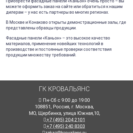
Приобрести фасадные панели «Каньон» очень просто – вы
можете оформить заказ на сайте или обратиться к нашим
дилерам – у нас есть партнеры во многих регионах.
В Москве и Конаково открыты демонстрационные залы, где
представлены образцы продукции.
Фасадные панели «Каньон» – это высокое качество
материалов, применение новейших технологий в
производстве и постоянные проверки соответствия
продукции множеству требований.
ГК КРОВАЛЬЯНС
Пн-Cб с 9:00 до 19:00
108851
,
Россия
,
г. Москва
,
МО, Щербинка, улица Южная,10,
+7 (495) 204 2101
+7 (495) 240 8303
zakaz@krovalians.ru