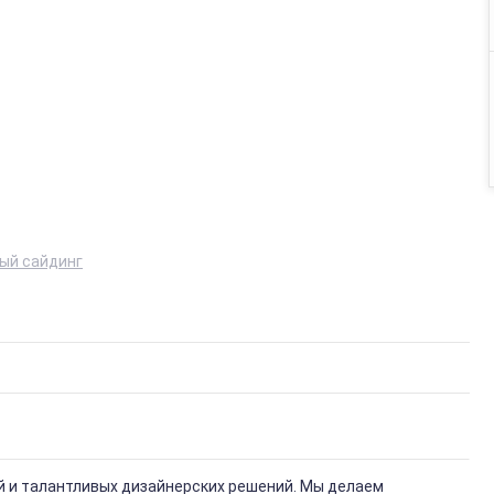
ый сайдинг
й и талантливых дизайнерских решений. Мы делаем