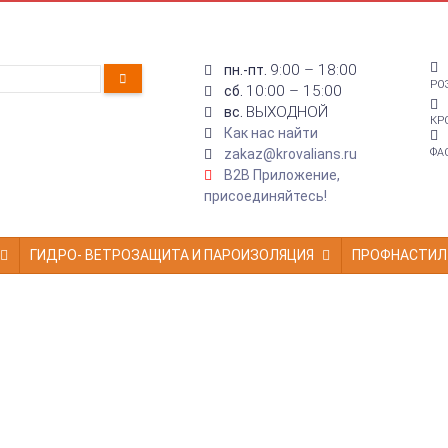
9:00 – 18:00
пн.-пт.
РО
10:00 – 15:00
сб.
ВЫХОДНОЙ
вс.
КР
Как нас найти
zakaz@krovalians.ru
ФА
B2B Приложение,
присоединяйтесь!
ГИДРО- ВЕТРОЗАЩИТА И ПАРОИЗОЛЯЦИЯ
ПРОФНАСТИЛ