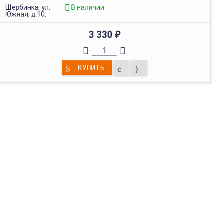
Щербинка, ул.
В наличии
Южная, д.10:
3 330
₽
КУПИТЬ