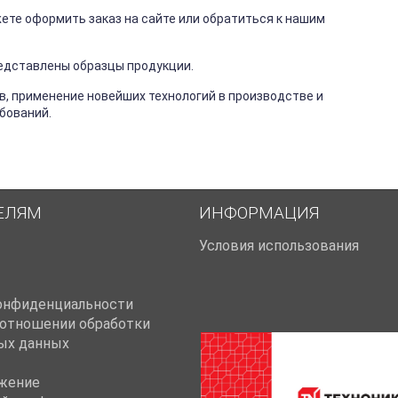
ете оформить заказ на сайте или обратиться к нашим
редставлены образцы продукции.
в, применение новейших технологий в производстве и
бований.
ЕЛЯМ
ИНФОРМАЦИЯ
Условия использования
онфиденциальности
 отношении обработки
ых данных
жение