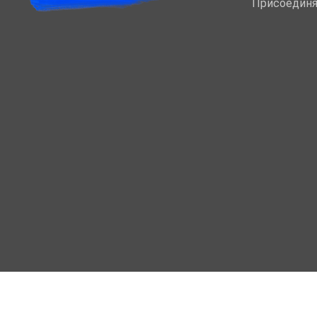
Присоединя
МОЙ КАБИНЕТ
Вход