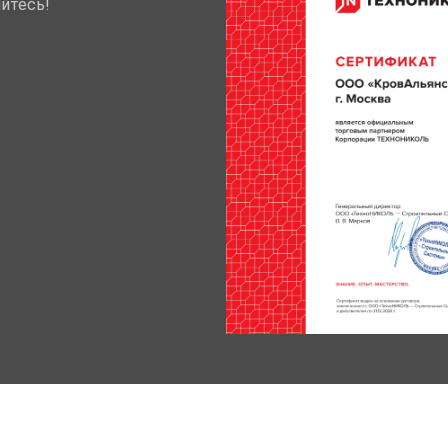
йтесь!