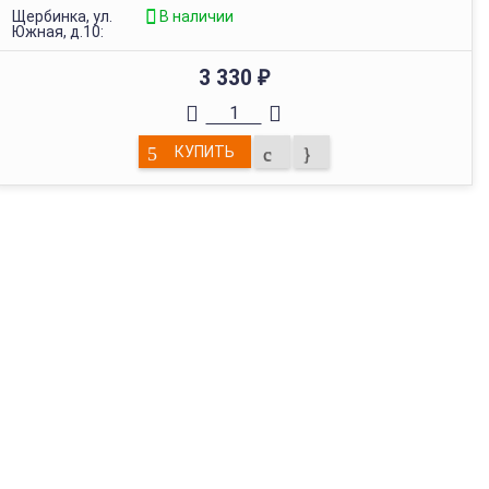
Щербинка, ул.
В наличии
Южная, д.10:
3 330
₽
КУПИТЬ