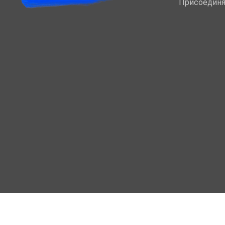
Присоединя
МОЙ КАБИНЕТ
Вход