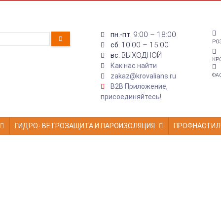
9:00 – 18:00
пн.-пт.
РО
10:00 – 15:00
сб.
ВЫХОДНОЙ
вс.
КР
Как нас найти
zakaz@krovalians.ru
ФА
B2B Приложение,
присоединяйтесь!
ГИДРО- ВЕТРОЗАЩИТА И ПАРОИЗОЛЯЦИЯ
ПРОФНАСТИЛ