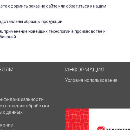
ете оформить заказ на сайте или обратиться к нашим
редставлены образцы продукции.
в, применение новейших технологий в производстве и
бований.
ЕЛЯМ
ИНФОРМАЦИЯ
Условия использования
онфиденциальности
 отношении обработки
ых данных
жение