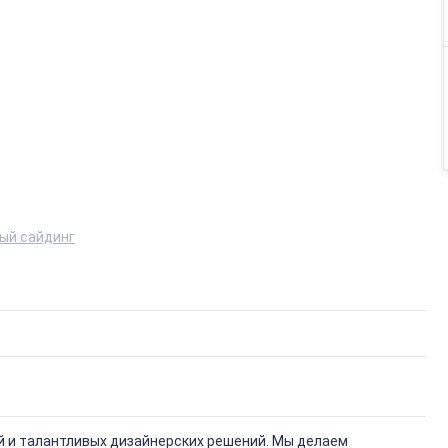
ый сайдинг
й и талантливых дизайнерских решений. Мы делаем