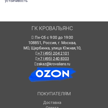
устойчивость
ГК КРОВАЛЬЯНС
Пн-Cб с 9:00 до 19:00
108851
,
Россия
,
г. Москва
,
МО, Щербинка, улица Южная,10,
+7 (495) 204 2101
+7 (495) 240 8303
zakaz@krovalians.ru
ПОКУПАТЕЛЯМ
Доставка
Оплата