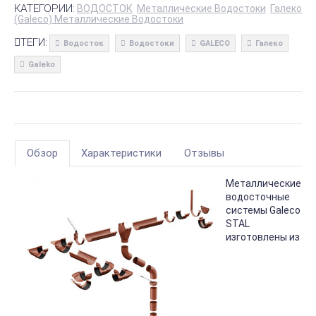
КАТЕГОРИИ:
ВОДОСТОК
Металлические Водостоки
Галеко
(Galeco) Металлические Водостоки
ТЕГИ:
Водосток
Водостоки
GALECO
Галеко
Galeko
Обзор
Характеристики
Отзывы
Металлические
водосточные
системы Galeco
STAL
изготовлены из