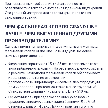
При повышенных требованиях к долговечности и
эстетичности стоит присмотреться к данному виду кровли.
Это удачный материал для отделки крыши коттеджа,
сакральных зданий.
ЧЕМ ФАЛЬЦЕВАЯ КРОВЛЯ GRAND LINE
ЛУЧШЕ, ЧЕМ ВЫПУЩЕННАЯ ДРУГИМИ
ПРОИЗВОДИТЕЛЯМИ?
Одна из причин популярности - доступная цена монтажа
фальцевой кровли Grand Line. Есть и другие, не менее
важные преимущества:
Фирменная гарантия от 15 до 35 лет, в зависимости от
типа выбранного покрытия. На этот период можно забыть
о ремонте. Технология фальцевой кровли обеспечивает
идеальное сочетание стоимости и
долговечности.Ширина картин больше, чем у продукции
других заводов - процесс монтажа менее трудоемкий.
Стандартная ширина - 475 мм, Grand Line - 510 мм.
Герметичность при отделке сложных участков - с
эркерами, шпилями, разных видов башнями. Двойной
стоячий фальц от «Гранд Лайн» - гарантия того, что