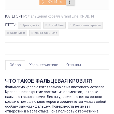
КУПИТЬ
КАТЕГОРИИ:
Фальцевая кровля
Grand Line
КРОВЛЯ
ТЕГИ:
Гранд лайн
Grand Line
Фальцевая кровля
Satin Мatt
Кликфальц Line
Обзор
Характеристики
Отзывы
ЧТО ТАКОЕ ФАЛЬЦЕВАЯ КРОВЛЯ?
Фальцевую кровлю изготавливают из листового металла.
Кровельное покрытие состоит из элементов, которые
называют «картинами». Листы удерживаются на основе
крыши с помощью кляммеров и соединяются между собой
особым замком - фальцем. Поверхность не имеет
отверстий в месте стыка - она полностью герметична.