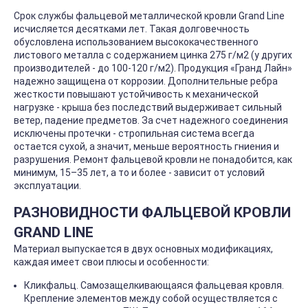
Срок службы фальцевой металлической кровли Grand Line
исчисляется десятками лет. Такая долговечность
обусловлена использованием высококачественного
листового металла с содержанием цинка 275 г/м2 (у других
производителей - до 100-120 г/м2). Продукция «Гранд Лайн»
надежно защищена от коррозии. Дополнительные ребра
жесткости повышают устойчивость к механической
нагрузке - крыша без последствий выдерживает сильный
ветер, падение предметов. За счет надежного соединения
исключены протечки - стропильная система всегда
остается сухой, а значит, меньше вероятность гниения и
разрушения. Ремонт фальцевой кровли не понадобится, как
минимум, 15–35 лет, а то и более - зависит от условий
эксплуатации.
РАЗНОВИДНОСТИ ФАЛЬЦЕВОЙ КРОВЛИ
GRAND LINE
Материал выпускается в двух основных модификациях,
каждая имеет свои плюсы и особенности:
Кликфальц. Самозащелкивающаяся фальцевая кровля.
Крепление элементов между собой осуществляется с