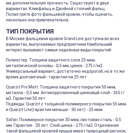
им дополнительную прочность. Существуют в двух
вариантах: Кликфальц и Двойной стоячий фальц.
Посмотрите фото фальцевой кровли, чтобы оценить,
насколько она привлекательна:
ТИП ПОКРЫТИЯ
В Москве фальцевая кровля Grand Line доступна во всех
вариантах, выпускаемых предприятием.Наибольший
интерес вызывают самые надежные виды покрытий:
Полиэстер. Толщина защитного слоя 25 мкм,
металлической основы - 0,5 мм, цинка - 275 г/м2.
Универсальный вариант, достаточно недорогой, но в то же
время долговечный - гарантия на 25 лет.
Quarzit Pro Matt. Толщина защитного покрытия 50 мкм,
металла - 0,5 мм. Антикоррозионный цинковый слой - 265 г/
м2. Гарантия 50 лет.
Подвиды: Quarzit с толщиной полимерного покрытия 55 мкм
и Quarzit Lite(гарантия меньше - 30 лет) - 25 мкм.
Safari. Полимерное покрытие 30 мкм, листовая сталь - 0,5
мм. Гарантия - 20 лет. Слой цинка - 275 г/м2. Отделанная
такой фальцевой кровлей крыша имеет природный рисунок,