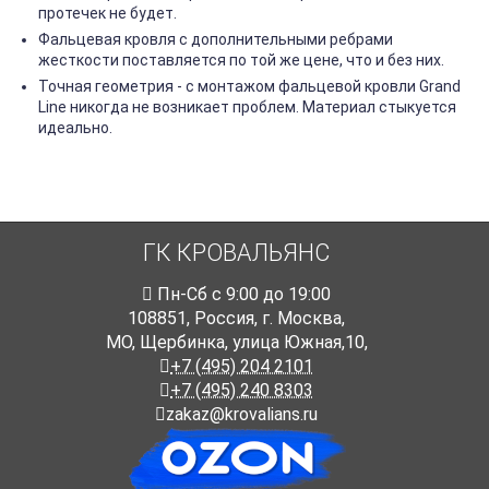
протечек не будет.
Фальцевая кровля с дополнительными ребрами
жесткости поставляется по той же цене, что и без них.
Точная геометрия - с монтажом фальцевой кровли Grand
Line никогда не возникает проблем. Материал стыкуется
идеально.
ГК КРОВАЛЬЯНС
Пн-Cб с 9:00 до 19:00
108851
,
Россия
,
г. Москва
,
МО, Щербинка, улица Южная,10,
+7 (495) 204 2101
+7 (495) 240 8303
zakaz@krovalians.ru