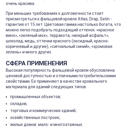
очень красива.
При меньших требованиях к долговечности стоит
присмотреться к фальцевой кровле Atlas, Drap, Satin -
гарантия от 15 лет. Цветовая гамма настолько богата, что
можно легко подобрать подходящий оттенок: «красное
вино», «зеленый мох», терракота, «мокрый асфальт»,
шоколад, медь, оттенки красного (оксидный, красно-
коричневый и другие), «сигнальный синий», «хромовая
зелень» и много других.
СФЕРА ПРИМЕНЕНИЯ
Высокая популярность фальцевой кровли обусловлена
ценовой доступностью и отличными потребительскими
свойствами. Ее применяют в качестве кровельного
материала для зданий следующих типов:
промышленных объектов;
складов;
торговых и коммерческих зданий;
хозяйственных построек;
жилых домов: мало- и многоэтажных.