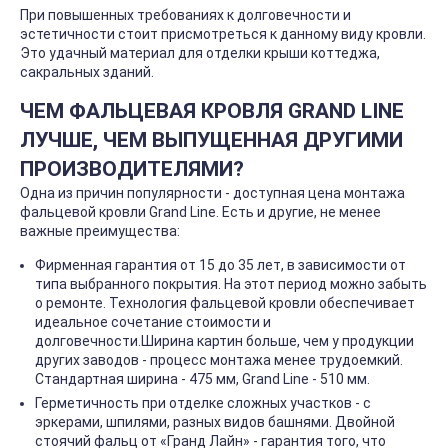
При повышенных требованиях к долговечности и
эстетичности стоит присмотреться к данному виду кровли.
Это удачный материал для отделки крыши коттеджа,
сакральных зданий.
ЧЕМ ФАЛЬЦЕВАЯ КРОВЛЯ GRAND LINE
ЛУЧШЕ, ЧЕМ ВЫПУЩЕННАЯ ДРУГИМИ
ПРОИЗВОДИТЕЛЯМИ?
Одна из причин популярности - доступная цена монтажа
фальцевой кровли Grand Line. Есть и другие, не менее
важные преимущества:
Фирменная гарантия от 15 до 35 лет, в зависимости от
типа выбранного покрытия. На этот период можно забыть
о ремонте. Технология фальцевой кровли обеспечивает
идеальное сочетание стоимости и
долговечности.Ширина картин больше, чем у продукции
других заводов - процесс монтажа менее трудоемкий.
Стандартная ширина - 475 мм, Grand Line - 510 мм.
Герметичность при отделке сложных участков - с
эркерами, шпилями, разных видов башнями. Двойной
стоячий фальц от «Гранд Лайн» - гарантия того, что