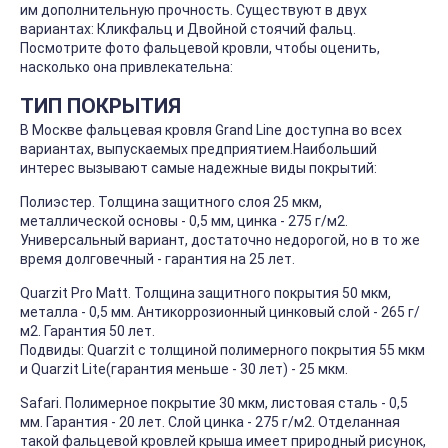
им дополнительную прочность. Существуют в двух
вариантах: Кликфальц и Двойной стоячий фальц.
Посмотрите фото фальцевой кровли, чтобы оценить,
насколько она привлекательна:
ТИП ПОКРЫТИЯ
В Москве фальцевая кровля Grand Line доступна во всех
вариантах, выпускаемых предприятием.Наибольший
интерес вызывают самые надежные виды покрытий:
Полиэстер. Толщина защитного слоя 25 мкм,
металлической основы - 0,5 мм, цинка - 275 г/м2.
Универсальный вариант, достаточно недорогой, но в то же
время долговечный - гарантия на 25 лет.
Quarzit Pro Matt. Толщина защитного покрытия 50 мкм,
металла - 0,5 мм. Антикоррозионный цинковый слой - 265 г/
м2. Гарантия 50 лет.
Подвиды: Quarzit с толщиной полимерного покрытия 55 мкм
и Quarzit Lite(гарантия меньше - 30 лет) - 25 мкм.
Safari. Полимерное покрытие 30 мкм, листовая сталь - 0,5
мм. Гарантия - 20 лет. Слой цинка - 275 г/м2. Отделанная
такой фальцевой кровлей крыша имеет природный рисунок,