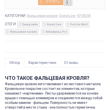
КУПИТЬ
КАТЕГОРИИ:
Фальцевая кровля
Grand Line
КРОВЛЯ
ТЕГИ:
Гранд лайн
Grand Line
PurLite Matt
Фальцевая кровля
Кликфальц Pro
Обзор
Характеристики
Отзывы
ЧТО ТАКОЕ ФАЛЬЦЕВАЯ КРОВЛЯ?
Фальцевую кровлю изготавливают из листового металла.
Кровельное покрытие состоит из элементов, которые
называют «картинами». Листы удерживаются на основе
крыши с помощью кляммеров и соединяются между собой
особым замком - фальцем. Поверхность не имеет
отверстий в месте стыка - она полностью герметична.