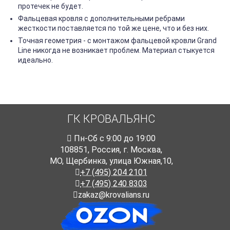
протечек не будет.
Фальцевая кровля с дополнительными ребрами
жесткости поставляется по той же цене, что и без них.
Точная геометрия - с монтажом фальцевой кровли Grand
Line никогда не возникает проблем. Материал стыкуется
идеально.
ГК КРОВАЛЬЯНС
Пн-Cб с 9:00 до 19:00
108851
,
Россия
,
г. Москва
,
МО, Щербинка, улица Южная,10,
+7 (495) 204 2101
+7 (495) 240 8303
zakaz@krovalians.ru