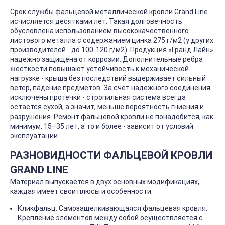
Срок службы фальцевой металлической кровли Grand Line
исчисляется десятками лет. Такая долговечность
обусловлена использованием высококачественного
листового металла с содержанием цинка 275 г/м2 (у других
производителей - до 100-120 г/м2). Продукция «Гранд Лайн»
надежно защищена от коррозии. Дополнительные ребра
жесткости повышают устойчивость к механической
нагрузке - крыша без последствий выдерживает сильный
ветер, падение предметов. За счет надежного соединения
исключены протечки - стропильная система всегда
остается сухой, а значит, меньше вероятность гниения и
разрушения. Ремонт фальцевой кровли не понадобится, как
минимум, 15–35 лет, а то и более - зависит от условий
эксплуатации.
РАЗНОВИДНОСТИ ФАЛЬЦЕВОЙ КРОВЛИ
GRAND LINE
Материал выпускается в двух основных модификациях,
каждая имеет свои плюсы и особенности:
Кликфальц. Самозащелкивающаяся фальцевая кровля.
Крепление элементов между собой осуществляется с