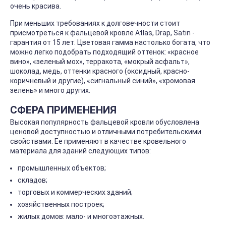
очень красива.
При меньших требованиях к долговечности стоит
присмотреться к фальцевой кровле Atlas, Drap, Satin -
гарантия от 15 лет. Цветовая гамма настолько богата, что
можно легко подобрать подходящий оттенок: «красное
вино», «зеленый мох», терракота, «мокрый асфальт»,
шоколад, медь, оттенки красного (оксидный, красно-
коричневый и другие), «сигнальный синий», «хромовая
зелень» и много других.
СФЕРА ПРИМЕНЕНИЯ
Высокая популярность фальцевой кровли обусловлена
ценовой доступностью и отличными потребительскими
свойствами. Ее применяют в качестве кровельного
материала для зданий следующих типов:
промышленных объектов;
складов;
торговых и коммерческих зданий;
хозяйственных построек;
жилых домов: мало- и многоэтажных.