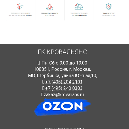
ГК КРОВАЛЬЯНС
Пн-Cб с 9:00 до 19:00
108851
,
Россия
,
г. Москва
,
МО, Щербинка, улица Южная,10,
+7 (495) 204 2101
+7 (495) 240 8303
zakaz@krovalians.ru