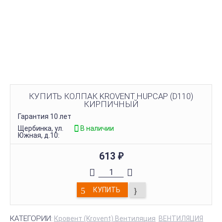
КУПИТЬ КОЛПАК KROVENT HUPCAP (D110)
КИРПИЧНЫЙ
Гарантия 10 лет
Щербинка, ул.
В наличии
Южная, д.10:
613
₽
КУПИТЬ
КАТЕГОРИИ:
Кровент (Krovent) Вентиляция
ВЕНТИЛЯЦИЯ