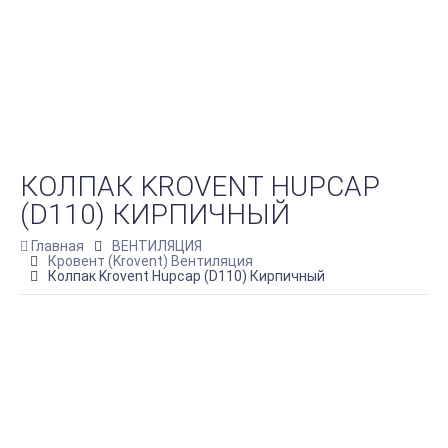
КОЛПАК KROVENT HUPCAP
(D110) КИРПИЧНЫЙ
Главная
ВЕНТИЛЯЦИЯ
Кровент (Krovent) Вентиляция
Колпак Krovent Hupcap (D110) Кирпичный