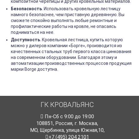
композитной черепицы и других кровельных материалов.
Безопасность
. Использовать кровельную лестницу
намного безопаснее, чем приставную деревянную. Вы
сможете спокойно выполнять любые ремонтные и
профилактические работы на кровле, не опасаясь
подниматься на нее.
Доступность
. Кровельная лестница, купить которую
можно у дилеров компании «Борге», производится из
качественных стальных труб первого класса цинкования
на современном оборудовании. Благодаря этому и
автоматизации производственных процессов продукция
марки Borge доступна.
ГК КРОВАЛЬЯНС
Пн-Cб с 9:00 до 19:00
108851
,
Россия
,
г. Москва
,
МО, Щербинка, улица Южная,10,
+7 (495) 204 2101