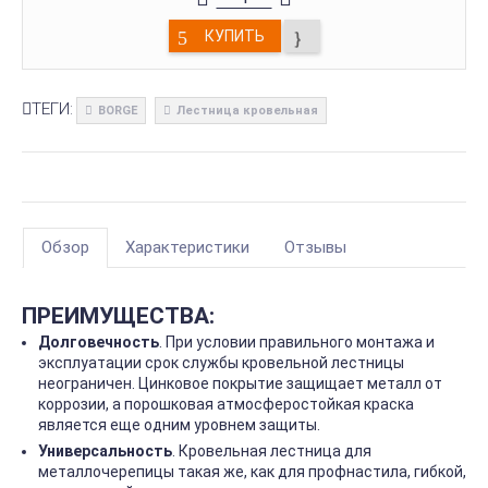
КУПИТЬ
ТЕГИ:
BORGE
Лестница кровельная
Обзор
Характеристики
Отзывы
ПРЕИМУЩЕСТВА:
Долговечность
. При условии правильного монтажа и
эксплуатации срок службы кровельной лестницы
неограничен. Цинковое покрытие защищает металл от
коррозии, а порошковая атмосферостойкая краска
является еще одним уровнем защиты.
Универсальность
. Кровельная лестница для
металлочерепицы такая же, как для профнастила, гибкой,