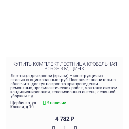
КУПИТЬ КОМПЛЕКТ ЛЕСТНИЦА КРОВЕЛЬНАЯ
BORGE 3 М, ЦИНК
Лестница для кровли (крыши) – конструкция из
стальных оцинкованных труб. Позволяет значительно
облегчить доступ на кровлю при проведении
ремонтных, профилактических работ, монтажа систем
кондиционирования, телевизионных антенн, сезонной
уборки и т.д.
Щербинка, ул.
В наличии
Южная, д.10:
4 782
₽