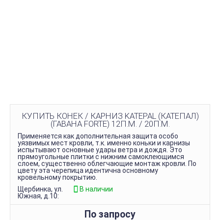
КУПИТЬ КОНЕК / КАРНИЗ KATEPAL (КАТЕПАЛ)
(ГАВАНА FORTE) 12П.М. / 20П.М.
Применяется как дополнительная защита особо
уязвимых мест кровли, т.к. именно коньки и карнизы
испытывают основные удары ветра и дождя. Это
прямоугольные плитки с нижним самоклеющимся
слоем, существенно облегчающие монтаж кровли. По
цвету эта черепица идентична основному
кровельному покрытию.
Щербинка, ул.
В наличии
Южная, д.10:
По запросу