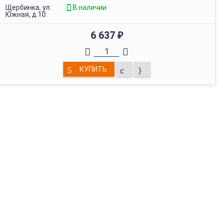
Щербинка, ул.
В наличии
Южная, д.10:
6 637
₽
КУПИТЬ