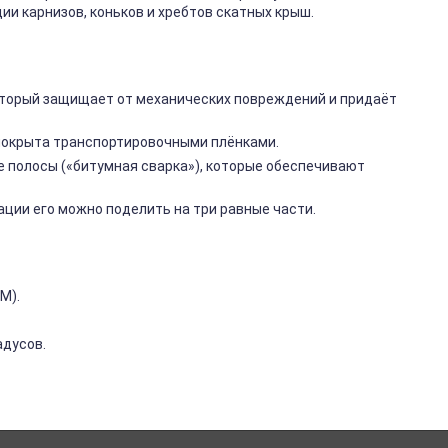
и карнизов, коньков и хребтов скатных крыш.
торый защищает от механических повреждений и придаёт
покрыта транспортировочными плёнками.
е полосы («битумная сварка»), которые обеспечивают
ации его можно поделить на три равные части.
УМ).
адусов.