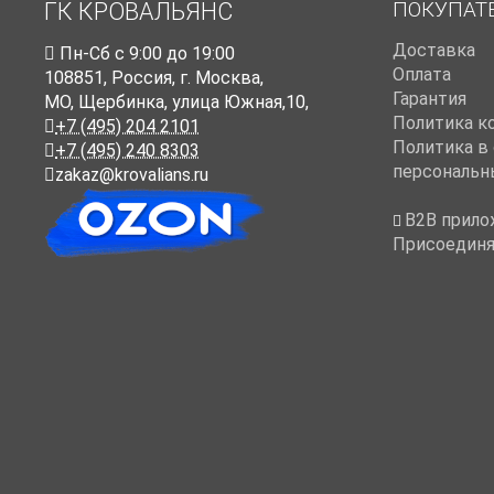
ПОКУПАТ
ГК КРОВАЛЬЯНС
Доставка
Пн-Cб с 9:00 до 19:00
Оплата
108851
,
Россия
,
г. Москва
,
Гарантия
МО, Щербинка, улица Южная,10,
Политика к
+7 (495) 204 2101
Политика в
+7 (495) 240 8303
персональн
zakaz@krovalians.ru
B2B прило
Присоединя