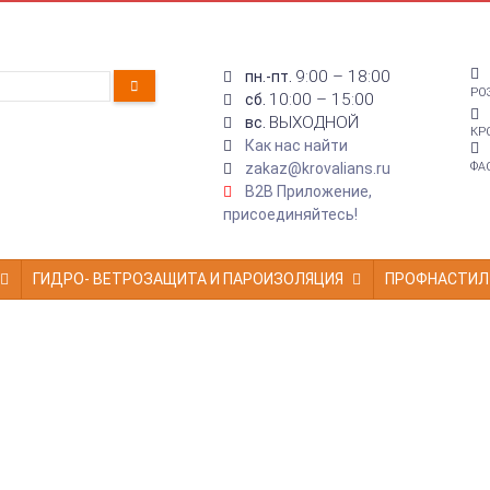
9:00 – 18:00
пн.-пт.
РО
10:00 – 15:00
сб.
ВЫХОДНОЙ
вс.
КР
Как нас найти
zakaz@krovalians.ru
ФА
B2B Приложение,
присоединяйтесь!
ГИДРО- ВЕТРОЗАЩИТА И ПАРОИЗОЛЯЦИЯ
ПРОФНАСТИЛ