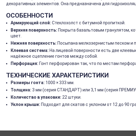
декоративных элементов. Она предназначена для гидроизоляци
ОСОБЕННОСТИ
Армирующий слой:
Стеклохолст с битумной пропиткой.
Верхняя поверхность:
Покрыта базальтовым гранулятом, ко
цвет.
Нижняя поверхность:
Посыпана мелкозернистым песком и 
Клеевая система:
На лицевой поверхности есть две клеевы
надёжное сцепление гонтов между собой.
Перфорация:
Гонт перфорирован так, что по местам перфор
ТЕХНИЧЕСКИЕ ХАРАКТЕРИСТИКИ
Размеры гонта:
1000 × 333 мм.
Толщина:
3 мм (серия СТАНДАРТ) или 3,1 мм (серия ПРЕМИ
Количество в упаковке:
22 штуки.
Уклон крыши:
Подходит для скатов с уклоном от 12 до 90 гр