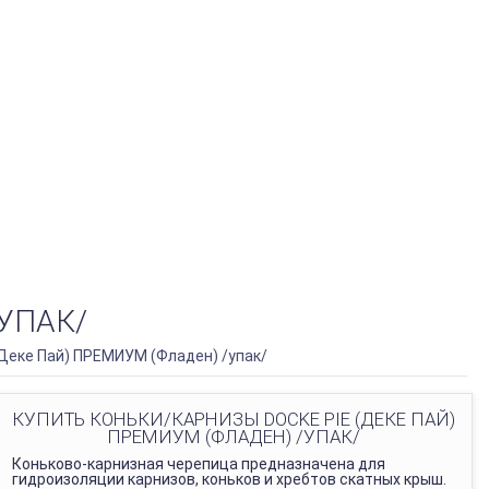
УПАК/
(Деке Пай) ПРЕМИУМ (Фладен) /упак/
КУПИТЬ КОНЬКИ/КАРНИЗЫ DOCKE PIE (ДЕКЕ ПАЙ)
ПРЕМИУМ (ФЛАДЕН) /УПАК/
Коньково-карнизная черепица предназначена для
гидроизоляции карнизов, коньков и хребтов скатных крыш.