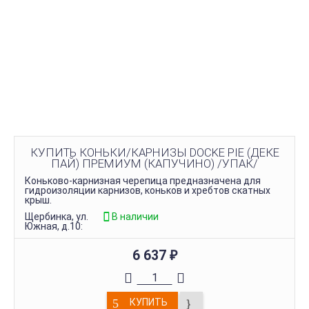
КУПИТЬ КОНЬКИ/КАРНИЗЫ DOCKE PIE (ДЕКЕ
ПАЙ) ПРЕМИУМ (КАПУЧИНО) /УПАК/
Коньково-карнизная черепица предназначена для
гидроизоляции карнизов, коньков и хребтов скатных
крыш.
Щербинка, ул.
В наличии
Южная, д.10:
6 637
₽
КУПИТЬ