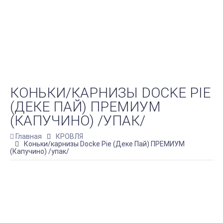
КОНЬКИ/КАРНИЗЫ DOCKE PIE
(ДЕКЕ ПАЙ) ПРЕМИУМ
(КАПУЧИНО) /УПАК/
Главная
КРОВЛЯ
Коньки/карнизы Docke Pie (Деке Пай) ПРЕМИУМ
(Капучино) /упак/