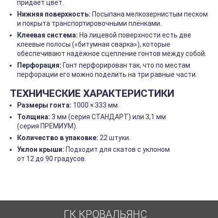
придаёт цвет.
Нижняя поверхность:
Посыпана мелкозернистым песком
и покрыта транспортировочными плёнками.
Клеевая система:
На лицевой поверхности есть две
клеевые полосы («битумная сварка»), которые
обеспечивают надёжное сцепление гонтов между собой.
Перфорация:
Гонт перфорирован так, что по местам
перфорации его можно поделить на три равные части.
ТЕХНИЧЕСКИЕ ХАРАКТЕРИСТИКИ
Размеры гонта:
1000 × 333 мм.
Толщина:
3 мм (серия СТАНДАРТ) или 3,1 мм
(серия ПРЕМИУМ).
Количество в упаковке:
22 штуки.
Уклон крыши:
Подходит для скатов с уклоном
от 12 до 90 градусов.
ГК КРОВАЛЬЯНС