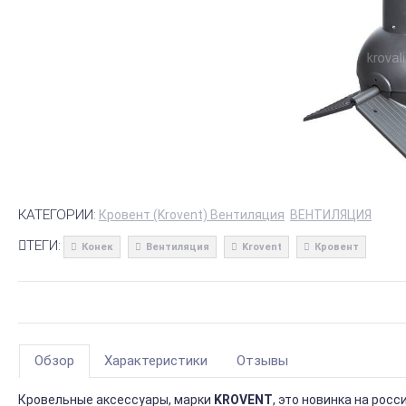
КАТЕГОРИИ:
Кровент (Krovent) Вентиляция
ВЕНТИЛЯЦИЯ
ТЕГИ:
Конек
Вентиляция
Krovent
Кровент
Обзор
Характеристики
Отзывы
Кровельные аксессуары, марки
KROVENT
, это новинка на рос