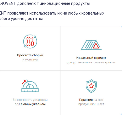
 KROVENT дополняют инновационные продукты.
NT позволяют использовать их на любых кровельных
юбого уровня достатка.