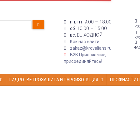
9:00 – 18:00
пн.-пт.
РО
10:00 – 15:00
сб.
ВЫХОДНОЙ
вс.
КР
Как нас найти
zakaz@krovalians.ru
ФА
B2B Приложение,
присоединяйтесь!
ГИДРО- ВЕТРОЗАЩИТА И ПАРОИЗОЛЯЦИЯ
ПРОФНАСТИЛ