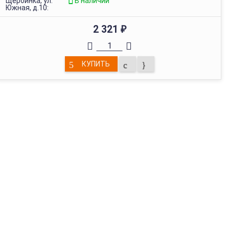
Щербинка, ул.
В наличии
Южная, д.10:
2 321
₽
КУПИТЬ