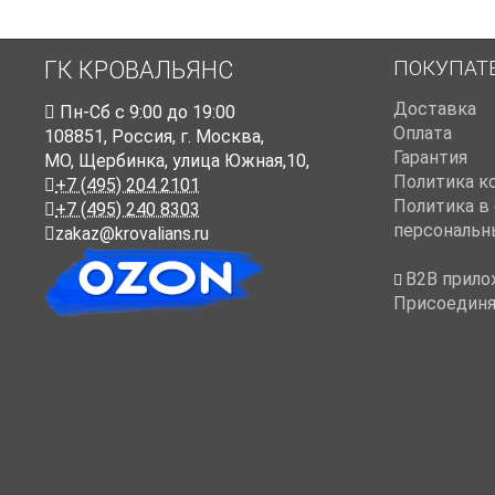
ПОКУПАТ
ГК КРОВАЛЬЯНС
Доставка
Пн-Cб с 9:00 до 19:00
Оплата
108851
,
Россия
,
г. Москва
,
Гарантия
МО, Щербинка, улица Южная,10,
Политика к
+7 (495) 204 2101
Политика в
+7 (495) 240 8303
персональн
zakaz@krovalians.ru
B2B прило
Присоединя