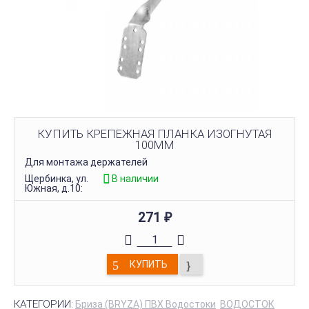
КУПИТЬ КРЕПЕЖНАЯ ПЛАНКА ИЗОГНУТАЯ
100ММ
Для монтажа держателей
Щербинка, ул.
В наличии
Южная, д.10:
271
₽
КУПИТЬ
КАТЕГОРИИ:
Бриза (BRYZA) ПВХ Водостоки
ВОДОСТОК