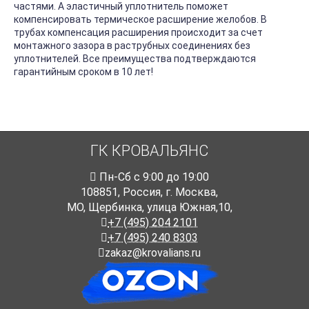
частями. А эластичный уплотнитель поможет
компенсировать термическое расширение желобов. В
трубах компенсация расширения происходит за счет
монтажного зазора в раструбных соединениях без
уплотнителей. Все преимущества подтверждаются
гарантийным сроком в 10 лет!
ГК КРОВАЛЬЯНС
Пн-Cб с 9:00 до 19:00
108851
,
Россия
,
г. Москва
,
МО, Щербинка, улица Южная,10,
+7 (495) 204 2101
+7 (495) 240 8303
zakaz@krovalians.ru