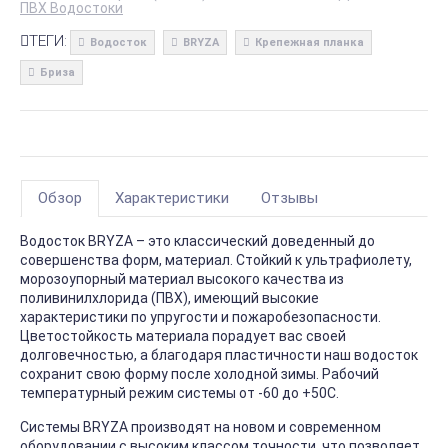
ПВХ Водостоки
ТЕГИ:
Водосток
BRYZA
Крепежная планка
Бриза
Обзор
Характеристики
Отзывы
Водосток BRYZA – это классический доведенный до
совершенства форм, материал. Стойкий к ультрафиолету,
морозоупорный материал высокого качества из
поливинилхлорида (ПВХ), имеющий высокие
характеристики по упругости и пожаробезопасности.
Цветостойкость материала порадует вас своей
долговечностью, а благодаря пластичности наш водосток
сохранит свою форму после холодной зимы. Рабочий
температурный режим системы от -60 до +50С.
Системы BRYZA производят на новом и современном
оборудовании с высоким классом точности, что позволяет