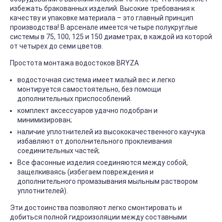
избежать бракованных изделий. Высокие требования к
качеству и упаковке материала – это главный принцип
производства! В арсенале имеется четыре полукруглые
системы в 75, 100, 125 и 150 диаметрах, в каждой из которой
от четырех до семи цветов.
Простота монтажа водостоков BRYZA
водосточная система имеет малый вес и легко
монтируется самостоятельно, без помощи
дополнительных приспособлений.
комплект аксессуаров удачно подобран и
минимизирован;
наличие уплотнителей из высококачественного каучука
избавляют от дополнительного проклеивания
соединительных частей;
Все фасонные изделия соединяются между собой,
защелкиваясь (избегаем повреждения и
дополнительного промазывания мыльным раствором
уплотнителей).
Эти достоинства позволяют легко смонтировать и
добиться полной гидроизоляции между составными