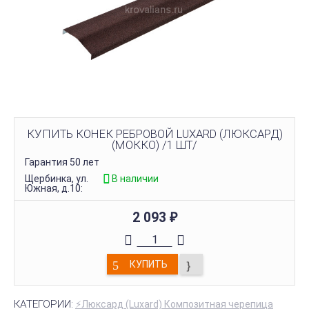
КУПИТЬ КОНЕК РЕБРОВОЙ LUXARD (ЛЮКСАРД)
(МОККО) /1 ШТ/
Гарантия 50 лет
Щербинка, ул.
В наличии
Южная, д.10:
2 093
₽
КУПИТЬ
КАТЕГОРИИ:
⚡Люксард (Luxard) Композитная черепица