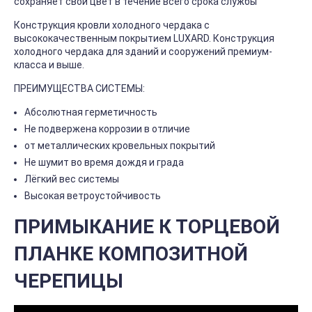
сохраняет свой цвет в течение всего срока службы
Конструкция кровли холодного чердака с
высококачественным покрытием LUXARD. Конструкция
холодного чердака для зданий и сооружений премиум-
класса и выше.
ПРЕИМУЩЕСТВА СИСТЕМЫ:
Абсолютная герметичность
Не подвержена коррозии в отличие
от металлических кровельных покрытий
Не шумит во время дождя и града
Лёгкий вес системы
Высокая ветроустойчивость
ПРИМЫКАНИЕ К ТОРЦЕВОЙ
ПЛАНКЕ КОМПОЗИТНОЙ
ЧЕРЕПИЦЫ