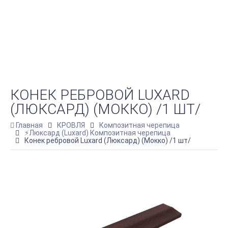
КОНЕК РЕБРОВОЙ LUXARD
(ЛЮКСАРД) (МОККО) /1 ШТ/
Главная
КРОВЛЯ
Композитная черепица
⚡Люксард (Luxard) Композитная черепица
Конек ребровой Luxard (Люксард) (Мокко) /1 шт/