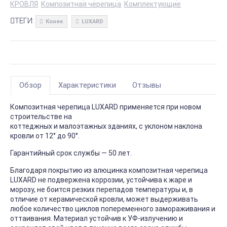
КРОВЛЯ
Композитная черепица
Комплектующие
ТЕГИ:
Конек
LUXARD
Обзор
Характеристики
Отзывы
Композитная черепица LUXARD применяется при новом
строительстве на
коттеджных и малоэтажных зданиях, с уклоном наклона
кровли от 12° до 90°.
Гарантийный срок службы — 50 лет.
Благодаря покрытию из алюцинка композитная черепица
LUXARD не подвержена коррозии, устойчива к жаре и
морозу, не боится резких перепадов температуры и, в
отличие от керамической кровли, может выдерживать
любое количество циклов попеременного замораживания и
оттаивания. Материал устойчив к УФ-излучению и