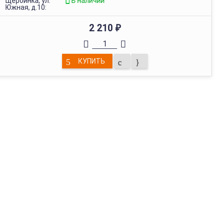
Щербинка, ул.
В наличии
Южная, д.10:
2 210
₽
КУПИТЬ