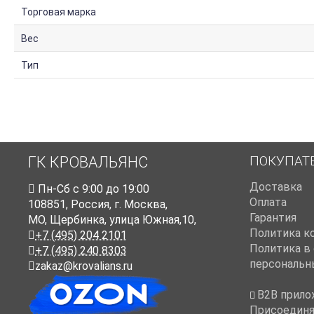
Торговая марка
Вес
Тип
ПОКУПАТ
ГК КРОВАЛЬЯНС
Доставка
Пн-Cб с 9:00 до 19:00
Оплата
108851
,
Россия
,
г. Москва
,
Гарантия
МО, Щербинка, улица Южная,10,
Политика к
+7 (495) 204 2101
Политика в
+7 (495) 240 8303
персональн
zakaz@krovalians.ru
B2B прило
Присоединя