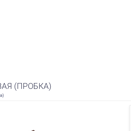
АЯ (ПРОБКА)
а)