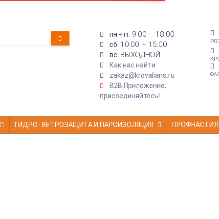
9:00 – 18:00
пн.-пт.
РО
10:00 – 15:00
сб.
ВЫХОДНОЙ
вс.
КР
Как нас найти
zakaz@krovalians.ru
ФА
B2B Приложение,
присоединяйтесь!
ГИДРО- ВЕТРОЗАЩИТА И ПАРОИЗОЛЯЦИЯ
ПРОФНАСТИЛ