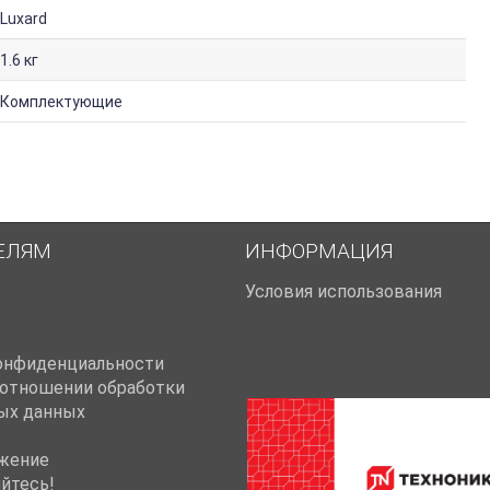
Luxard
1.6 кг
Комплектующие
ЕЛЯМ
ИНФОРМАЦИЯ
Условия использования
онфиденциальности
 отношении обработки
ых данных
жение
йтесь!