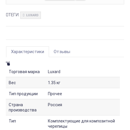
ТЕГИ:
LUXARD
Характеристики
Отзывы
Торговая марка
Luxard
Вес
1.35 кг
Тип продукции
Прочее
Страна
Россия
производства
Тип
Комплектующие для композитной
черепицы