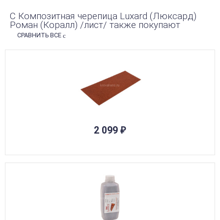
С Композитная черепица Luxard (Люксард)
Роман (Коралл) /лист/ также покупают
СРАВНИТЬ ВСЕ
2 099
₽