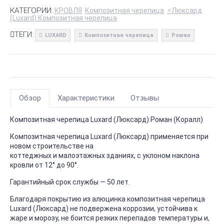
КАТЕГОРИИ:
КРОВЛЯ
Композитная черепица
⚡Люксард
(Luxard) Композитная черепица
ТЕГИ:
LUXARD
Композитная черепица
Роман
Обзор
Характеристики
Отзывы
Композитная черепица Luxard (Люксард) Роман (Коралл)
Композитная черепица Luxard (Люксард) применяется при
новом строительстве на
коттеджных и малоэтажных зданиях, с уклоном наклона
кровли от 12° до 90°.
Гарантийный срок службы — 50 лет.
Благодаря покрытию из алюцинка композитная черепица
Luxard (Люксард) не подвержена коррозии, устойчива к
жаре и морозу, не боится резких перепадов температуры и,