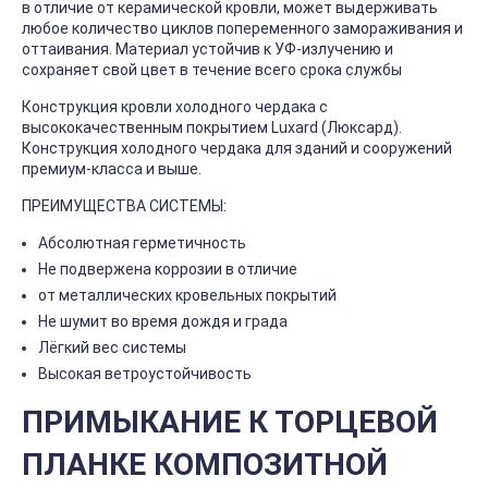
в отличие от керамической кровли, может выдерживать
любое количество циклов попеременного замораживания и
оттаивания. Материал устойчив к УФ-излучению и
сохраняет свой цвет в течение всего срока службы
Конструкция кровли холодного чердака с
высококачественным покрытием Luxard (Люксард).
Конструкция холодного чердака для зданий и сооружений
премиум-класса и выше.
ПРЕИМУЩЕСТВА СИСТЕМЫ:
Абсолютная герметичность
Не подвержена коррозии в отличие
от металлических кровельных покрытий
Не шумит во время дождя и града
Лёгкий вес системы
Высокая ветроустойчивость
ПРИМЫКАНИЕ К ТОРЦЕВОЙ
ПЛАНКЕ КОМПОЗИТНОЙ