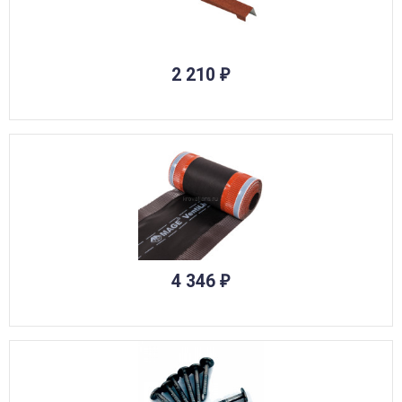
2 210
₽
4 346
₽