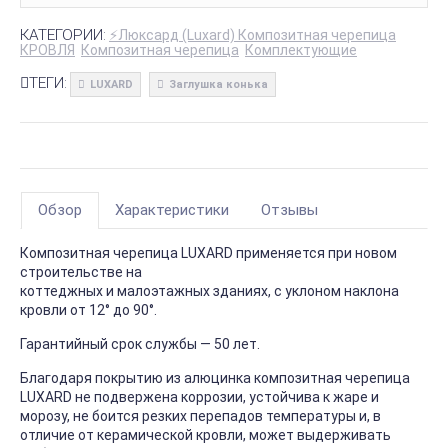
КАТЕГОРИИ:
⚡Люксард (Luxard) Композитная черепица
КРОВЛЯ
Композитная черепица
Комплектующие
ТЕГИ:
LUXARD
Заглушка конька
Обзор
Характеристики
Отзывы
Композитная черепица LUXARD применяется при новом
строительстве на
коттеджных и малоэтажных зданиях, с уклоном наклона
кровли от 12° до 90°.
Гарантийный срок службы — 50 лет.
Благодаря покрытию из алюцинка композитная черепица
LUXARD не подвержена коррозии, устойчива к жаре и
морозу, не боится резких перепадов температуры и, в
отличие от керамической кровли, может выдерживать