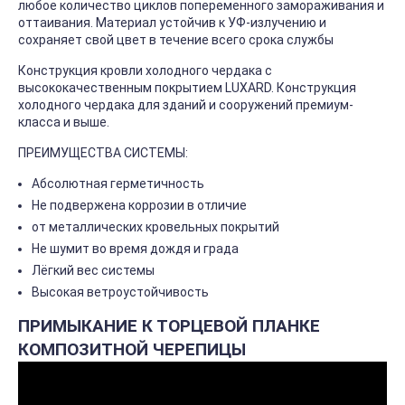
любое количество циклов попеременного замораживания и
оттаивания. Материал устойчив к УФ-излучению и
сохраняет свой цвет в течение всего срока службы
Конструкция кровли холодного чердака с
высококачественным покрытием LUXARD. Конструкция
холодного чердака для зданий и сооружений премиум-
класса и выше.
ПРЕИМУЩЕСТВА СИСТЕМЫ:
Абсолютная герметичность
Не подвержена коррозии в отличие
от металлических кровельных покрытий
Не шумит во время дождя и града
Лёгкий вес системы
Высокая ветроустойчивость
ПРИМЫКАНИЕ К ТОРЦЕВОЙ ПЛАНКЕ
КОМПОЗИТНОЙ ЧЕРЕПИЦЫ