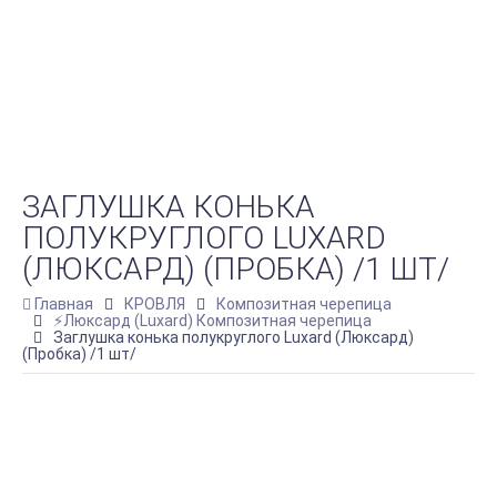
ЗАГЛУШКА КОНЬКА
ПОЛУКРУГЛОГО LUXARD
(ЛЮКСАРД) (ПРОБКА) /1 ШТ/
Главная
КРОВЛЯ
Композитная черепица
⚡Люксард (Luxard) Композитная черепица
Заглушка конька полукруглого Luxard (Люксард)
(Пробка) /1 шт/