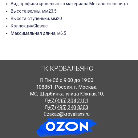
Вид профиля кровельного материала Металлочерепица
Высота волны, мм23.5
Высота ступеньки, мм20
КоллекцияClassic
Максимальная длина, м6.5
ГК КРОВАЛЬЯНС
Пн-Cб с 9:00 до 19:00
108851
,
Россия
,
г. Москва
,
МО, Щербинка, улица Южная,10,
+7 (495) 204 2101
+7 (495) 240 8303
zakaz@krovalians.ru