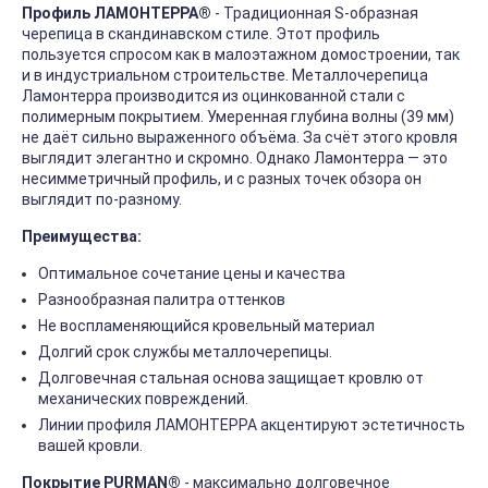
Профиль ЛАМОНТЕРРА®
- Традиционная S-образная
черепица в скандинавском стиле. Этот профиль
пользуется спросом как в малоэтажном домостроении, так
и в индустриальном строительстве. Металлочерепица
Ламонтерра производится из оцинкованной стали c
полимерным покрытием. Умеренная глубина волны (39 мм)
не даёт сильно выраженного объёма. За счёт этого кровля
выглядит элегантно и скромно. Однако Ламонтерра — это
несимметричный профиль, и с разных точек обзора он
выглядит по-разному.
Преимущества:
Оптимальное сочетание цены и качества
Разнообразная палитра оттенков
Не воспламеняющийся кровельный материал
Долгий срок службы металлочерепицы.
Долговечная стальная основа защищает кровлю от
механических повреждений.
Линии профиля ЛАМОНТЕРРА акцентируют эстетичность
вашей кровли.
Покрытие PURMAN®
- максимально долговечное