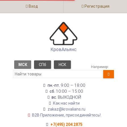
Вход
Регистрация
КровАльянс
МСК
СПб
НСК
Например:
9:00 – 18:00
пн.-пт.
10:00 – 15:00
сб.
ВЫХОДНОЙ
вс.
Как нас найти
zakaz@krovalians.ru
B2B Приложение, присоединяйтесь!
+7(495) 204 2875