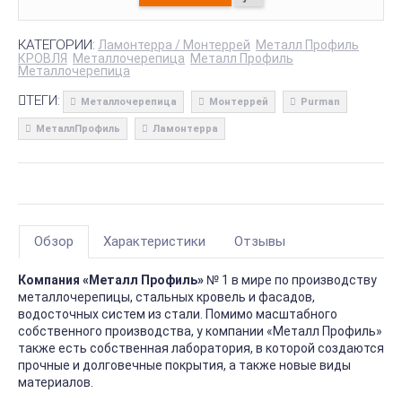
КАТЕГОРИИ:
Ламонтерра / Монтеррей
Металл Профиль
КРОВЛЯ
Металлочерепица
Металл Профиль
Металлочерепица
ТЕГИ:
Металлочерепица
Монтеррей
Purman
МеталлПрофиль
Ламонтерра
Обзор
Характеристики
Отзывы
Компания «Металл Профиль»
№ 1 в мире по производству
металлочерепицы, стальных кровель и фасадов,
водосточных систем из стали. Помимо масштабного
собственного производства, у компании «Металл Профиль»
также есть собственная лаборатория, в которой создаются
прочные и долговечные покрытия, а также новые виды
материалов.