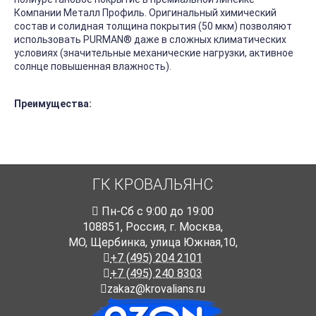
Компании Металл Профиль. Оригинальный химический
состав и солидная толщина покрытия (50 мкм) позволяют
использовать PURMAN
®
даже в сложных климатических
условиях (значительные механические нагрузки, активное
солнце повышенная влажность).
Преимущества:
ГК КРОВАЛЬЯНС
Пн-Cб с 9:00 до 19:00
108851
,
Россия
,
г. Москва
,
МО, Щербинка, улица Южная,10,
+7 (495) 204 2101
+7 (495) 240 8303
zakaz@krovalians.ru