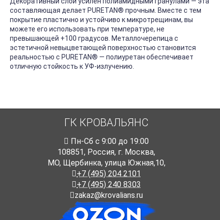
Декоративный слой усилен полиамидными гранулами — эта
составляющая делает PURETAN
®
прочным. Вместе с тем
покрытие пластично и устойчиво к микротрещинам, вы
можете его использовать при температуре, не
превышающей +100 градусов. Металлочерепица с
эстетичной невыцветающей поверхностью становится
реальностью с PURETAN
®
— полиуретан обеспечивает
отличную стойкость к УФ-излучению.
ГК КРОВАЛЬЯНС
Пн-Cб с 9:00 до 19:00
108851
,
Россия
,
г. Москва
,
МО, Щербинка, улица Южная,10,
+7 (495) 204 2101
+7 (495) 240 8303
zakaz@krovalians.ru