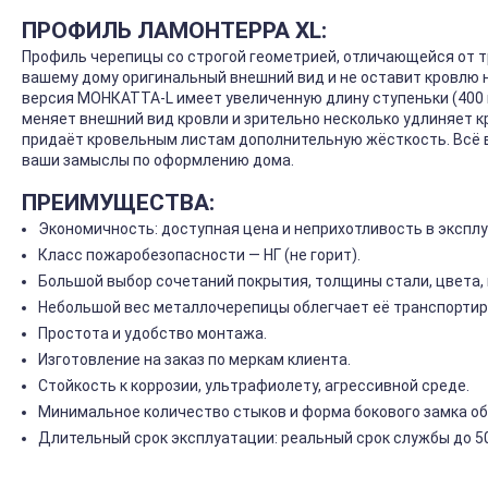
ПРОФИЛЬ ЛАМОНТЕРРА XL:
Профиль черепицы со строгой геометрией, отличающейся от 
вашему дому оригинальный внешний вид и не оставит кровлю
версия МОНКАТТА-L имеет увеличенную длину ступеньки (400 
меняет внешний вид кровли и зрительно несколько удлиняет 
придаёт кровельным листам дополнительную жёсткость. Всё
ваши замыслы по оформлению дома.
ПРЕИМУЩЕСТВА:
Экономичность: доступная цена и неприхотливость в экспл
Класс пожаробезопасности — НГ (не горит).
Большой выбор сочетаний покрытия, толщины стали, цвета,
Небольшой вес металлочерепицы облегчает её транспортиро
Простота и удобство монтажа.
Изготовление на заказ по меркам клиента.
Стойкость к коррозии, ультрафиолету, агрессивной среде.
Минимальное количество стыков и форма бокового замка о
Длительный срок эксплуатации: реальный срок службы до 50