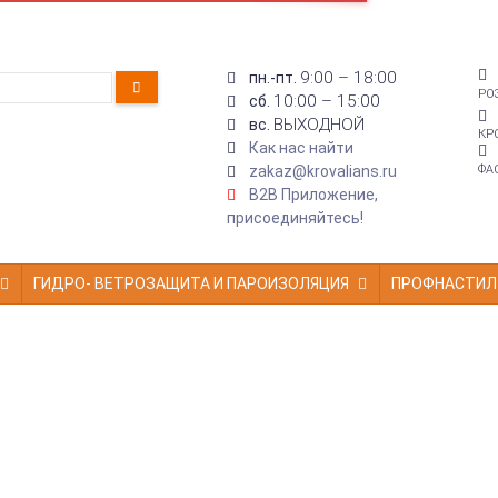
9:00 – 18:00
пн.-пт.
РО
10:00 – 15:00
сб.
ВЫХОДНОЙ
вс.
КР
Как нас найти
zakaz@krovalians.ru
ФА
B2B Приложение,
присоединяйтесь!
ГИДРО- ВЕТРОЗАЩИТА И ПАРОИЗОЛЯЦИЯ
ПРОФНАСТИЛ