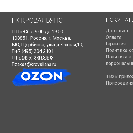
ПОКУПАТ
ГК КРОВАЛЬЯНС
Доставка
Пн-Cб с 9:00 до 19:00
Оплата
108851
,
Россия
,
г. Москва
,
Гарантия
МО, Щербинка, улица Южная,10,
Политика к
+7 (495) 204 2101
Политика в
+7 (495) 240 8303
персональн
zakaz@krovalians.ru
B2B прило
Присоединя