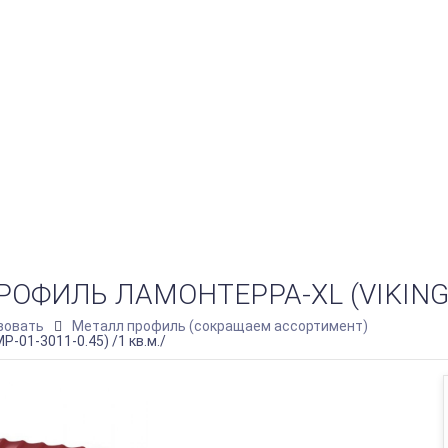
ИЛЬ ЛАМОНТЕРРА-XL (VIKINGMP-
зовать
Металл профиль (сокращаем ассортимент)
01-3011-0.45) /1 кв.м./