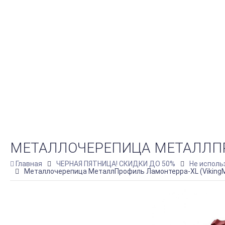
МЕТАЛЛОЧЕРЕПИЦА МЕТАЛЛПРОФ
Главная
ЧЕРНАЯ ПЯТНИЦА! СКИДКИ ДО 50%
Не исполь
Металлочерепица МеталлПрофиль Ламонтерра-XL (VikingMP-