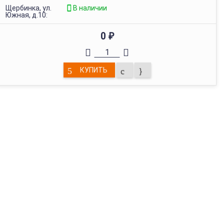
Щербинка, ул.
В наличии
Южная, д.10:
0
₽
КУПИТЬ