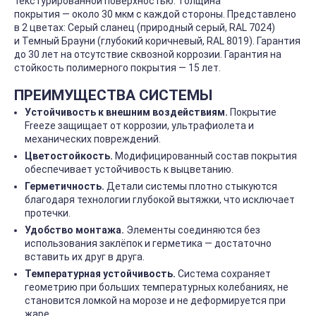
текстурированной поверхностью. Толщина
покрытия — около 30 мкм с каждой стороны. Представлено
в 2 цветах: Серый сланец (природный серый, RAL 7024)
и Темный Брауни (глубокий коричневый, RAL 8019). Гарантия
до 30 лет на отсутствие сквозной коррозии. Гарантия на
стойкость полимерного покрытия — 15 лет.
ПРЕИМУЩЕСТВА СИСТЕМЫ
Устойчивость к внешним воздействиям.
Покрытие
Freeze защищает от коррозии, ультрафиолета и
механических повреждений.
Цветостойкость.
Модифицированный состав покрытия
обеспечивает устойчивость к выцветанию.
Герметичность.
Детали системы плотно стыкуются
благодаря технологии глубокой вытяжки, что исключает
протечки.
Удобство монтажа.
Элементы соединяются без
использования заклёпок и герметика — достаточно
вставить их друг в друга.
Температурная устойчивость.
Система сохраняет
геометрию при больших температурных колебаниях, не
становится ломкой на морозе и не деформируется при
жаре.