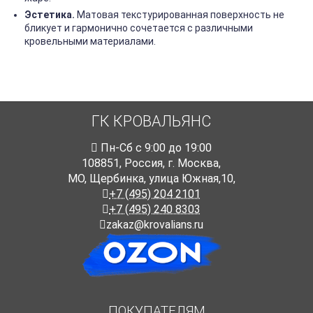
Эстетика.
Матовая текстурированная поверхность не
бликует и гармонично сочетается с различными
кровельными материалами.
ГК КРОВАЛЬЯНС
Пн-Cб с 9:00 до 19:00
108851
,
Россия
,
г. Москва
,
МО, Щербинка, улица Южная,10,
+7 (495) 204 2101
+7 (495) 240 8303
zakaz@krovalians.ru
ПОКУПАТЕЛЯМ