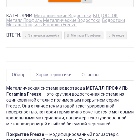
КАТЕГОРИИ:
Металлические Водостоки
ВОДОСТОК
Металл Профиль Металлические Водостоки
Водостоки
Металл Профиль Foramina Freeze
ТЕГИ:
Заглушка желоба
Металл Профиль
Freeze
Обзор
Характеристики
Отзывы
Металлическая система водоотвода
МЕТАЛЛ ПРОФИЛЬ
Foramina Freeze
— это круглая водосточная система из
оцинкованной стали с полимерным покрытием серии
Freeze. Она отличается матовой текстурированной
поверхностью, которая гармонично сочетается с матовыми
кровельными материалами, например текстурированной
металлочерепицей и гибкой битумной черепицей.
Покрытие Freeze
— модифицированный полиэстер с