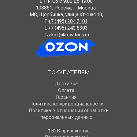
Пн-Cб с 9:00 до 19:00
108851
,
Россия
,
г. Москва
,
МО, Щербинка, улица Южная,10,
+7 (495) 204 2101
+7 (495) 240 8303
zakaz@krovalians.ru
ПОКУПАТЕЛЯМ
Доставка
Оплата
Гарантия
Политика конфиденциальности
Политика в отношении обработки
персональных данных
B2B приложение