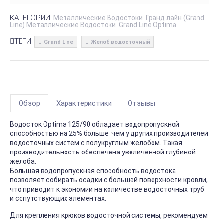
КАТЕГОРИИ:
Металлические Водостоки
Гранд лайн (Grand
Line) Металлические Водостоки
Grand Line Optima
ТЕГИ:
Grand Line
Желоб водосточный
Обзор
Характеристики
Отзывы
Водосток Optima 125/90 обладает водопропускной
способностью на 25% больше, чем у других производителей
водосточных систем с полукруглым желобом. Такая
производительность обеспечена увеличенной глубиной
желоба.
Большая водопропускная способность водостока
позволяет собирать осадки с большей поверхности кровли,
что приводит к экономии на количестве водосточных труб
и сопутствующих элементах.
Для крепления крюков водосточной системы, рекомендуем