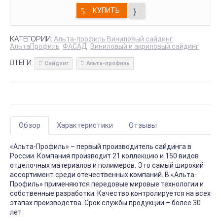
КУПИТЬ
КАТЕГОРИИ:
Альта-профиль Виниловый сайдинг
АльтаПрофиль
ФАСАД
Виниловый и акриловый сайдинг
ТЕГИ:
Сайдинг
Альта-профиль
Обзор
Характеристики
Отзывы
«Альта-Профиль» – первый производитель сайдинга в
России. Компания производит 21 коллекцию и 150 видов
отделочных материалов и полимеров. Это самый широкий
ассортимент среди отечественных компаний. В «Альта-
Профиль» применяются передовые мировые технологии и
собственные разработки. Качество контролируется на всех
этапах производства. Срок службы продукции – более 30
лет