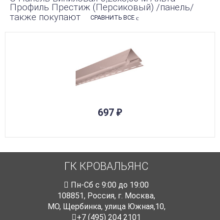
Профиль Престиж (Персиковый) /панель/
также покупают
СРАВНИТЬ ВСЕ
697
₽
ГК КРОВАЛЬЯНС
Пн-Cб с 9:00 до 19:00
108851
,
Россия
,
г. Москва
,
МО, Щербинка, улица Южная,10,
+7 (495) 204 2101