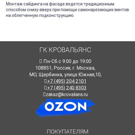
Монтаж сайдинга на фасаде ведется традиционным
способом снизу-вверх при помощи самонарезающих винтов
на облегченную подконструкцию.
ГК КРОВАЛЬЯНС
Пн-Cб с 9:00 до 19:00
108851
,
Россия
,
г. Москва
,
МО, Щербинка, улица Южная,10,
+7 (495) 204 2101
+7 (495) 240 8303
zakaz@krovalians.ru
ПОКУПАТЕЛЯМ