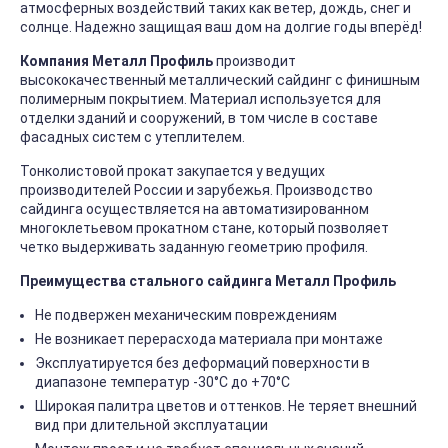
атмосферных воздействий таких как ветер, дождь, снег и
солнце. Надежно защищая ваш дом на долгие годы вперёд!
Компания Металл Профиль
производит
высококачественный металлический сайдинг с финишным
полимерным покрытием. Материал используется для
отделки зданий и сооружений, в том числе в составе
фасадных систем с утеплителем.
Тонколистовой прокат закупается у ведущих
производителей России и зарубежья. Производство
сайдинга осуществляется на автоматизированном
многоклетьевом прокатном стане, который позволяет
четко выдерживать заданную геометрию профиля.
Преимущества стального сайдинга Металл Профиль
Не подвержен механическим повреждениям
Не возникает перерасхода материала при монтаже
Эксплуатируется без деформаций поверхности в
диапазоне температур -30°C до +70°C
Широкая палитра цветов и оттенков. Не теряет внешний
вид при длительной эксплуатации