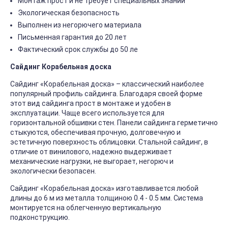
Монтаж прост и не требует специальных знаний
Экологическая безопасность
Выполнен из негорючего материала
Письменная гарантия до 20 лет
Фактический срок службы до 50 ле
Сайдинг Корабельная доска
Сайдинг «Корабельная доска» – классический наиболее
популярный профиль сайдинга. Благодаря своей форме
этот вид сайдинга прост в монтаже и удобен в
эксплуатации. Чаще всего используется для
горизонтальной обшивки стен. Панели сайдинга герметично
стыкуются, обеспечивая прочную, долговечную и
эстетичную поверхность облицовки. Стальной сайдинг, в
отличие от винилового, надежно выдерживает
механические нагрузки, не выгорает, негорюч и
экологически безопасен.
Сайдинг «Корабельная доска» изготавливается любой
длины до 6 м из металла толщиною 0.4 - 0.5 мм. Система
монтируется на облегченную вертикальную
подконструкцию.