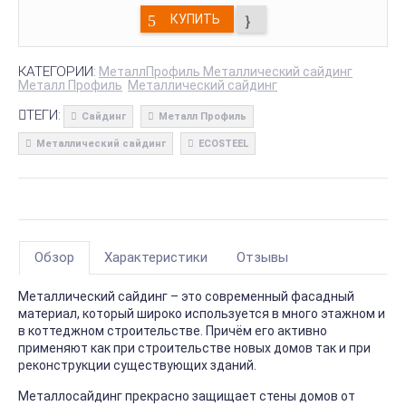
КУПИТЬ
КАТЕГОРИИ:
МеталлПрофиль Металлический сайдинг
Металл Профиль
Металлический сайдинг
ТЕГИ:
Сайдинг
Металл Профиль
Металлический сайдинг
ECOSTEEL
Обзор
Характеристики
Отзывы
Металлический сайдинг – это современный фасадный
материал, который широко используется в много этажном и
в коттеджном строительстве. Причём его активно
применяют как при строительстве новых домов так и при
реконструкции существующих зданий.
Металлосайдинг прекрасно защищает стены домов от