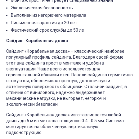
Монтаж прост и не требует специальных знаний
Экологическая безопасность
Выполнен из негорючего материала
Письменная гарантия до 20 лет
Фактический срок службы до 50 ле
Сайдинг Корабельная доска
Сайдинг «Корабельная доска» – классический наиболее
популярный профиль сайдинга. Благодаря своей форме
этот вид сайдинга прост в монтаже и удобен в
эксплуатации. Чаще всего используется для
горизонтальной обшивки стен. Панели сайдинга герметично
стыкуются, обеспечивая прочную, долговечную и
эстетичную поверхность облицовки. Стальной сайдинг, в
отличие от винилового, надежно выдерживает
механические нагрузки, не выгорает, негорюч и
экологически безопасен.
Сайдинг «Корабельная доска» изготавливается любой
длины до 6 м из металла толщиною 0.4 - 0.5 мм. Система
монтируется на облегченную вертикальную
подконструкцию.