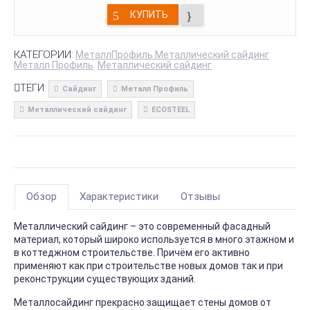
КУПИТЬ
КАТЕГОРИИ:
МеталлПрофиль Металлический сайдинг
Металл Профиль
Металлический сайдинг
ТЕГИ:
Сайдинг
Металл Профиль
Металлический сайдинг
ECOSTEEL
Обзор
Характеристики
Отзывы
Металлический сайдинг – это современный фасадный
материал, который широко используется в много этажном и
в коттеджном строительстве. Причём его активно
применяют как при строительстве новых домов так и при
реконструкции существующих зданий.
Металлосайдинг прекрасно защищает стены домов от