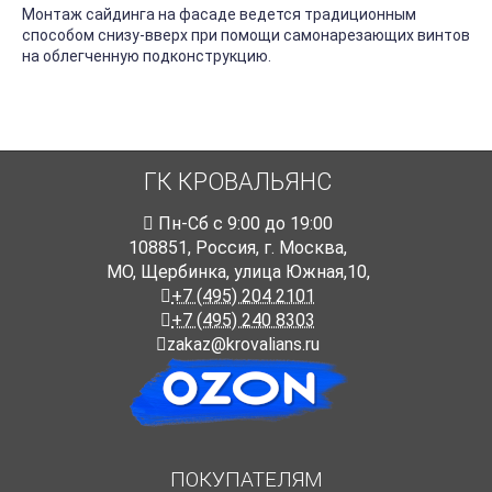
Монтаж сайдинга на фасаде ведется традиционным
способом снизу-вверх при помощи самонарезающих винтов
на облегченную подконструкцию.
ГК КРОВАЛЬЯНС
Пн-Cб с 9:00 до 19:00
108851
,
Россия
,
г. Москва
,
МО, Щербинка, улица Южная,10,
+7 (495) 204 2101
+7 (495) 240 8303
zakaz@krovalians.ru
ПОКУПАТЕЛЯМ