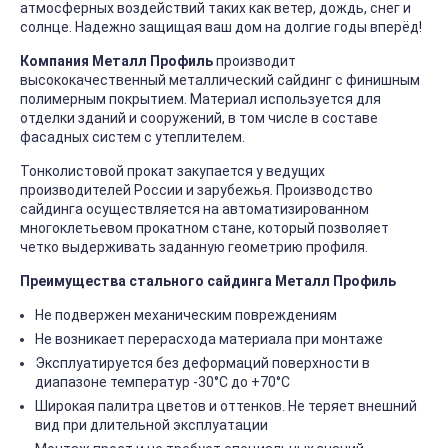
атмосферных воздействий таких как ветер, дождь, снег и
солнце. Надежно защищая ваш дом на долгие годы вперёд!
Компания Металл Профиль
производит
высококачественный металлический сайдинг с финишным
полимерным покрытием. Материал используется для
отделки зданий и сооружений, в том числе в составе
фасадных систем с утеплителем.
Тонколистовой прокат закупается у ведущих
производителей России и зарубежья. Производство
сайдинга осуществляется на автоматизированном
многоклетьевом прокатном стане, который позволяет
четко выдерживать заданную геометрию профиля.
Преимущества стального сайдинга Металл Профиль
Не подвержен механическим повреждениям
Не возникает перерасхода материала при монтаже
Эксплуатируется без деформаций поверхности в
диапазоне температур -30°C до +70°C
Широкая палитра цветов и оттенков. Не теряет внешний
вид при длительной эксплуатации