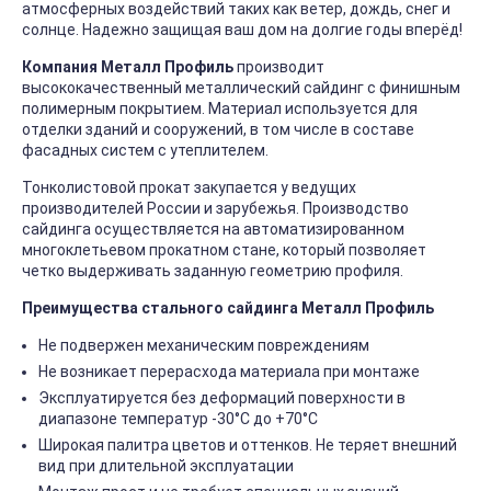
атмосферных воздействий таких как ветер, дождь, снег и
солнце. Надежно защищая ваш дом на долгие годы вперёд!
Компания Металл Профиль
производит
высококачественный металлический сайдинг с финишным
полимерным покрытием. Материал используется для
отделки зданий и сооружений, в том числе в составе
фасадных систем с утеплителем.
Тонколистовой прокат закупается у ведущих
производителей России и зарубежья. Производство
сайдинга осуществляется на автоматизированном
многоклетьевом прокатном стане, который позволяет
четко выдерживать заданную геометрию профиля.
Преимущества стального сайдинга Металл Профиль
Не подвержен механическим повреждениям
Не возникает перерасхода материала при монтаже
Эксплуатируется без деформаций поверхности в
диапазоне температур -30°C до +70°C
Широкая палитра цветов и оттенков. Не теряет внешний
вид при длительной эксплуатации