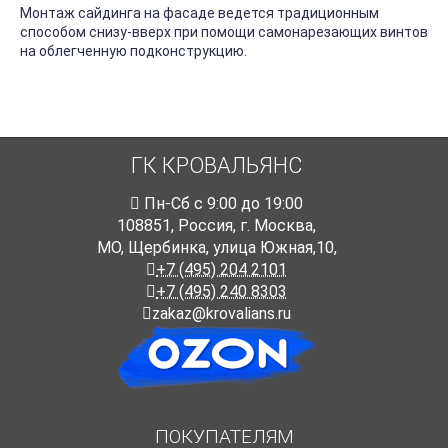
Монтаж сайдинга на фасаде ведется традиционным
способом снизу-вверх при помощи самонарезающих винтов
на облегченную подконструкцию.
ГК КРОВАЛЬЯНС
Пн-Cб с 9:00 до 19:00
108851
,
Россия
,
г. Москва
,
МО, Щербинка, улица Южная,10,
+7 (495) 204 2101
+7 (495) 240 8303
zakaz@krovalians.ru
ПОКУПАТЕЛЯМ