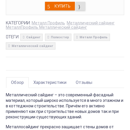
КУПИТЬ
КАТЕГОРИИ:
Металл Профиль
Металлический сайдинг
МеталлПрофиль Металлический сайдинг
ТЕГИ:
Сайдинг
Полиэстер
Металл Профиль
Металлический сайдинг
Обзор
Характеристики
Отзывы
Металлический сайдинг – это современный фасадный
материал, который широко используется в много этажном и
в коттеджном строительстве. Причём его активно
применяют как при строительстве новых домов так и при
реконструкции существующих зданий.
Металлосайдинг прекрасно защищает стены домов от