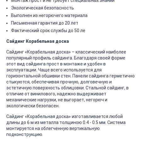
Монтаж прост и не требует специальных знаний
Экологическая безопасность
Выполнен из негорючего материала
Письменная гарантия до 20 лет
Фактический срок службы до 50 ле
Сайдинг Корабельная доска
Сайдинг «Корабельная доска» – классический наиболее
популярный профиль сайдинга. Благодаря своей форме
этот вид сайдинга прост в монтаже и удобен в
эксплуатации. Чаще всего используется для
горизонтальной обшивки стен. Панели сайдинга герметично
стыкуются, обеспечивая прочную, долговечную и
эстетичную поверхность облицовки. Стальной сайдинг, в
отличие от винилового, надежно выдерживает
механические нагрузки, не выгорает, негорюч и
экологически безопасен.
Сайдинг «Корабельная доска» изготавливается любой
длины до 6 м из металла толщиною 0.4 - 0.5 мм. Система
монтируется на облегченную вертикальную
подконструкцию.