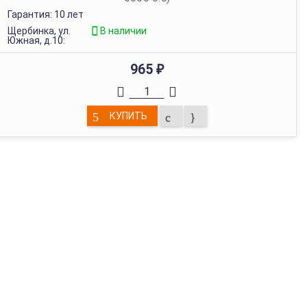
Гарантия: 10 лет
Щербинка, ул.
В наличии
Южная, д.10:
965
₽
КУПИТЬ