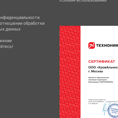
Условия использования
онфиденциальности
 отношении обработки
ых данных
жение
йтесь!