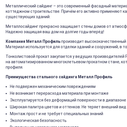
Металлический сайдинг – это современный фасадный материал
коттеджном строительстве. Причём его активно применяют ка
существующих зданий.
Металлосайдинг прекрасно защищает стены домов от атмосфер
Надежно защищая ваш дом на долгие годы вперёд!
Компания Металл Профиль
производит высококачественный 
Материал используется для отделки зданий и сооружений, в т
Тонколистовой прокат закупается у ведущих производителей 
на автоматизированном многоклетьевом прокатном стане, ко
профиля.
Преимущества стального сайдинга Металл Профиль
Не подвержен механическим повреждениям
Не возникает перерасхода материала при монтаже
Эксплуатируется без деформаций поверхности в диапазоне 
Широкая палитра цветов и оттенков. Не теряет внешний вид
Монтаж прост и не требует специальных знаний
Экологическая безопасность