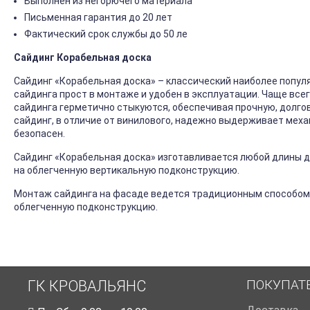
Выполнен из негорючего материала
Письменная гарантия до 20 лет
Фактический срок службы до 50 ле
Сайдинг Корабельная доска
Сайдинг «Корабельная доска» – классический наиболее попул
сайдинга прост в монтаже и удобен в эксплуатации. Чаще все
сайдинга герметично стыкуются, обеспечивая прочную, долго
сайдинг, в отличие от винилового, надежно выдерживает механ
безопасен.
Сайдинг «Корабельная доска» изготавливается любой длины до
на облегченную вертикальную подконструкцию.
Монтаж сайдинга на фасаде ведется традиционным способом
облегченную подконструкцию.
ПОКУПАТ
ГК КРОВАЛЬЯНС