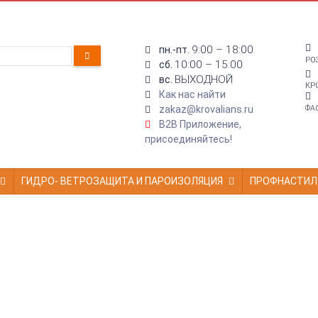
9:00 – 18:00
пн.-пт.
РО
10:00 – 15:00
сб.
ВЫХОДНОЙ
вс.
КР
Как нас найти
zakaz@krovalians.ru
ФА
B2B Приложение,
присоединяйтесь!
ГИДРО- ВЕТРОЗАЩИТА И ПАРОИЗОЛЯЦИЯ
ПРОФНАСТИЛ