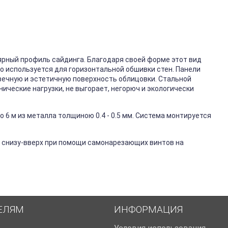
ярный профиль сайдинга. Благодаря своей форме этот вид
го используется для горизонтальной обшивки стен. Панели
вечную и эстетичную поверхность облицовки. Стальной
ические нагрузки, не выгорает, негорюч и экологически
 6 м из металла толщиною 0.4 - 0.5 мм. Система монтируется
 снизу-вверх при помощи самонарезающих винтов на
ЕЛЯМ
ИНФОРМАЦИЯ