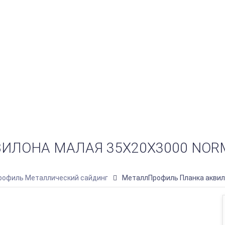
ЛОНА МАЛАЯ 35Х20Х3000 NORM
офиль Металлический сайдинг
МеталлПрофиль Планка аквило