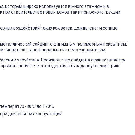
, который широко используется в много этажном и в
к при строительстве новых домов так и при реконструкции
ных воздействий таких как ветер, дождь, снег и солнце.
металлический сайдинг с финишным полимерным покрытием.
ом числе в составе фасадных систем с утеплителем.
России и зарубежья. Производство сайдинга осуществляется
торый позволяет четко выдерживать заданную геометрию
температур -30°C до +70°C
 при длительной эксплуатации