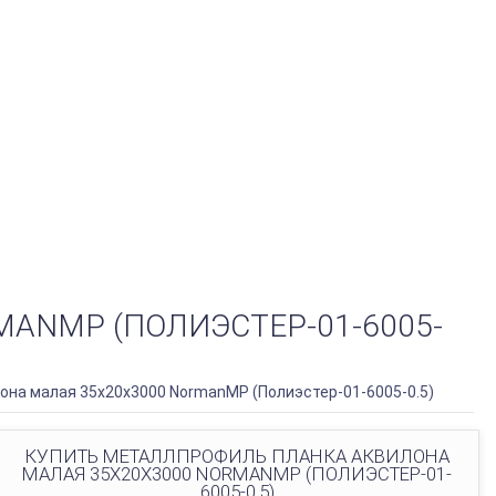
ANMP (ПОЛИЭСТЕР-01-6005-
на малая 35х20х3000 NormanMP (Полиэстер-01-6005-0.5)
КУПИТЬ МЕТАЛЛПРОФИЛЬ ПЛАНКА АКВИЛОНА
МАЛАЯ 35Х20Х3000 NORMANMP (ПОЛИЭСТЕР-01-
6005-0.5)