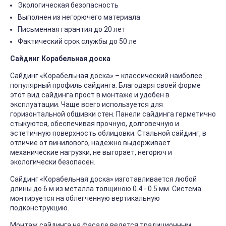
Экологическая безопасность
Выполнен из негорючего материала
Письменная гарантия до 20 лет
Фактический срок службы до 50 ле
Сайдинг Корабельная доска
Сайдинг «Корабельная доска» – классический наиболее
популярный профиль сайдинга. Благодаря своей форме
этот вид сайдинга прост в монтаже и удобен в
эксплуатации. Чаще всего используется для
горизонтальной обшивки стен. Панели сайдинга герметично
стыкуются, обеспечивая прочную, долговечную и
эстетичную поверхность облицовки. Стальной сайдинг, в
отличие от винилового, надежно выдерживает
механические нагрузки, не выгорает, негорюч и
экологически безопасен.
Сайдинг «Корабельная доска» изготавливается любой
длины до 6 м из металла толщиною 0.4 - 0.5 мм. Система
монтируется на облегченную вертикальную
подконструкцию.
Монтаж сайдинга на фасаде ведется традиционным