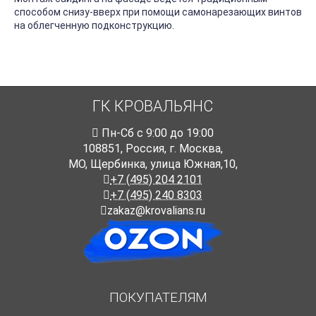
способом снизу-вверх при помощи самонарезающих винтов
на облегченную подконструкцию.
ГК КРОВАЛЬЯНС
Пн-Cб с 9:00 до 19:00
108851
,
Россия
,
г. Москва
,
МО, Щербинка, улица Южная,10,
+7 (495) 204 2101
+7 (495) 240 8303
zakaz@krovalians.ru
ПОКУПАТЕЛЯМ