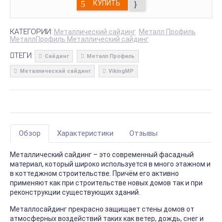
КУПИТЬ
КАТЕГОРИИ:
Металлический сайдинг
Металл Профиль
МеталлПрофиль Металлический сайдинг
ТЕГИ:
Сайдинг
Металл Профиль
Металлический сайдинг
VikingMP
Обзор
Характеристики
Отзывы
Металлический сайдинг – это современный фасадный
материал, который широко используется в много этажном и
в коттеджном строительстве. Причём его активно
применяют как при строительстве новых домов так и при
реконструкции существующих зданий.
Металлосайдинг прекрасно защищает стены домов от
атмосферных воздействий таких как ветер, дождь, снег и