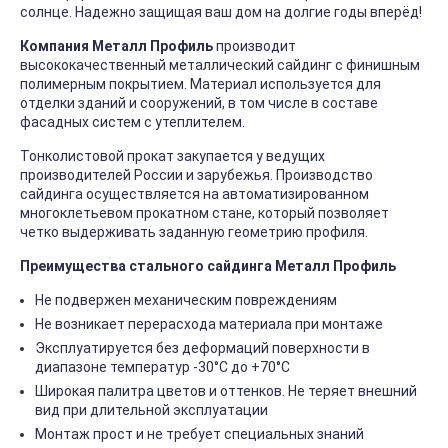
солнце. Надежно защищая ваш дом на долгие годы вперёд!
Компания Металл Профиль
производит
высококачественный металлический сайдинг с финишным
полимерным покрытием. Материал используется для
отделки зданий и сооружений, в том числе в составе
фасадных систем с утеплителем.
Тонколистовой прокат закупается у ведущих
производителей России и зарубежья. Производство
сайдинга осуществляется на автоматизированном
многоклетьевом прокатном стане, который позволяет
четко выдерживать заданную геометрию профиля.
Преимущества стального сайдинга Металл Профиль
Не подвержен механическим повреждениям
Не возникает перерасхода материала при монтаже
Эксплуатируется без деформаций поверхности в
диапазоне температур -30°C до +70°C
Широкая палитра цветов и оттенков. Не теряет внешний
вид при длительной эксплуатации
Монтаж прост и не требует специальных знаний