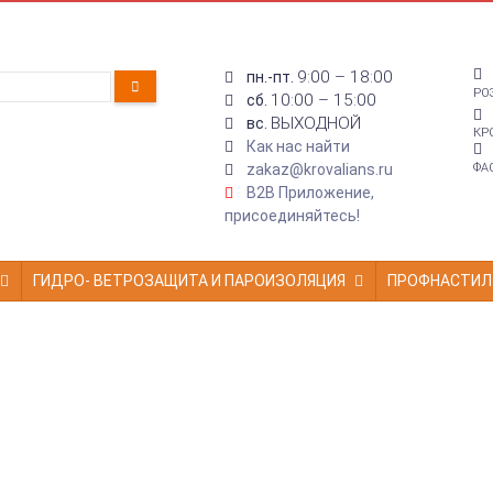
9:00 – 18:00
пн.-пт.
РО
10:00 – 15:00
сб.
ВЫХОДНОЙ
вс.
КР
Как нас найти
zakaz@krovalians.ru
ФА
B2B Приложение,
присоединяйтесь!
ГИДРО- ВЕТРОЗАЩИТА И ПАРОИЗОЛЯЦИЯ
ПРОФНАСТИЛ