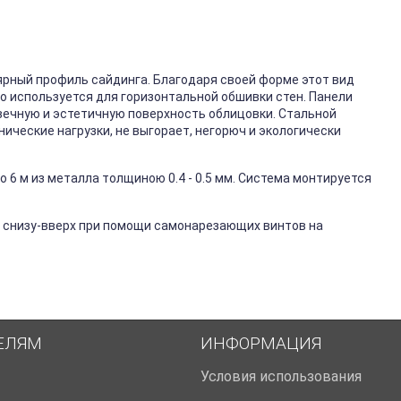
ярный профиль сайдинга. Благодаря своей форме этот вид
го используется для горизонтальной обшивки стен. Панели
вечную и эстетичную поверхность облицовки. Стальной
ические нагрузки, не выгорает, негорюч и экологически
 6 м из металла толщиною 0.4 - 0.5 мм. Система монтируется
 снизу-вверх при помощи самонарезающих винтов на
ЕЛЯМ
ИНФОРМАЦИЯ
Условия использования