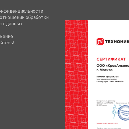
онфиденциальности
 отношении обработки
ых данных
жение
йтесь!