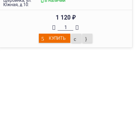
Щербинка, ул.
В наличии
Южная, д.10:
1 120
₽
КУПИТЬ