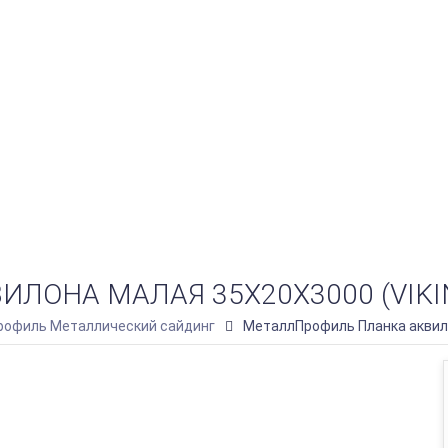
ОНА МАЛАЯ 35Х20Х3000 (VIKING
офиль Металлический сайдинг
МеталлПрофиль Планка аквило