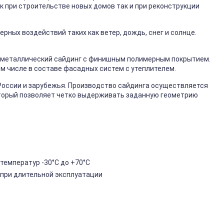
к при строительстве новых домов так и при реконструкции
ных воздействий таких как ветер, дождь, снег и солнце.
металлический сайдинг с финишным полимерным покрытием.
ом числе в составе фасадных систем с утеплителем.
России и зарубежья. Производство сайдинга осуществляется
торый позволяет четко выдерживать заданную геометрию
температур -30°C до +70°C
 при длительной эксплуатации