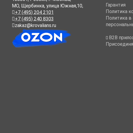
Гарантия
МО, Щербинка, улица Южная,10,
Политика к
+7 (495) 204 2101
Политика в
+7 (495) 240 8303
персональн
zakaz@krovalians.ru
B2B прило
Присоединя