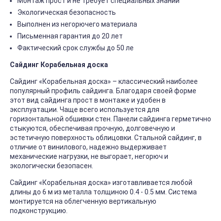
Монтаж прост и не требует специальных знаний
Экологическая безопасность
Выполнен из негорючего материала
Письменная гарантия до 20 лет
Фактический срок службы до 50 ле
Сайдинг Корабельная доска
Сайдинг «Корабельная доска» – классический наиболее
популярный профиль сайдинга. Благодаря своей форме
этот вид сайдинга прост в монтаже и удобен в
эксплуатации. Чаще всего используется для
горизонтальной обшивки стен. Панели сайдинга герметично
стыкуются, обеспечивая прочную, долговечную и
эстетичную поверхность облицовки. Стальной сайдинг, в
отличие от винилового, надежно выдерживает
механические нагрузки, не выгорает, негорюч и
экологически безопасен.
Сайдинг «Корабельная доска» изготавливается любой
длины до 6 м из металла толщиною 0.4 - 0.5 мм. Система
монтируется на облегченную вертикальную
подконструкцию.