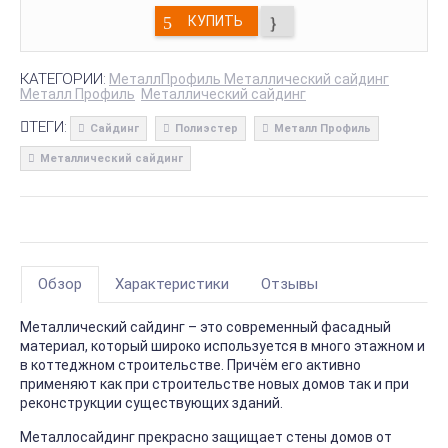
КУПИТЬ
КАТЕГОРИИ:
МеталлПрофиль Металлический сайдинг
Металл Профиль
Металлический сайдинг
ТЕГИ:
Сайдинг
Полиэстер
Металл Профиль
Металлический сайдинг
Обзор
Характеристики
Отзывы
Металлический сайдинг – это современный фасадный
материал, который широко используется в много этажном и
в коттеджном строительстве. Причём его активно
применяют как при строительстве новых домов так и при
реконструкции существующих зданий.
Металлосайдинг прекрасно защищает стены домов от