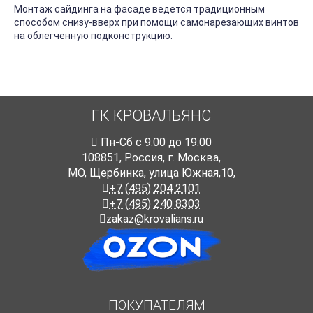
Монтаж сайдинга на фасаде ведется традиционным
способом снизу-вверх при помощи самонарезающих винтов
на облегченную подконструкцию.
ГК КРОВАЛЬЯНС
Пн-Cб с 9:00 до 19:00
108851
,
Россия
,
г. Москва
,
МО, Щербинка, улица Южная,10,
+7 (495) 204 2101
+7 (495) 240 8303
zakaz@krovalians.ru
ПОКУПАТЕЛЯМ