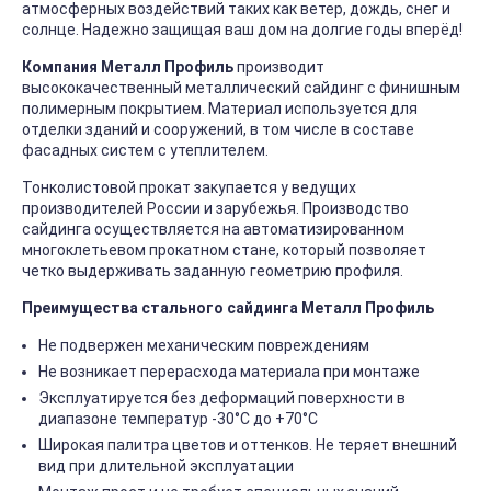
атмосферных воздействий таких как ветер, дождь, снег и
солнце. Надежно защищая ваш дом на долгие годы вперёд!
Компания Металл Профиль
производит
высококачественный металлический сайдинг с финишным
полимерным покрытием. Материал используется для
отделки зданий и сооружений, в том числе в составе
фасадных систем с утеплителем.
Тонколистовой прокат закупается у ведущих
производителей России и зарубежья. Производство
сайдинга осуществляется на автоматизированном
многоклетьевом прокатном стане, который позволяет
четко выдерживать заданную геометрию профиля.
Преимущества стального сайдинга Металл Профиль
Не подвержен механическим повреждениям
Не возникает перерасхода материала при монтаже
Эксплуатируется без деформаций поверхности в
диапазоне температур -30°C до +70°C
Широкая палитра цветов и оттенков. Не теряет внешний
вид при длительной эксплуатации