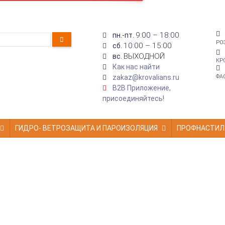
9:00 – 18:00
пн.-пт.
РО
10:00 – 15:00
сб.
ВЫХОДНОЙ
вс.
КР
Как нас найти
zakaz@krovalians.ru
ФА
B2B Приложение,
присоединяйтесь!
ГИДРО- ВЕТРОЗАЩИТА И ПАРОИЗОЛЯЦИЯ
ПРОФНАСТИЛ