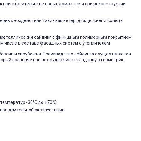
к при строительстве новых домов так и при реконструкции
ных воздействий таких как ветер, дождь, снег и солнце.
металлический сайдинг с финишным полимерным покрытием.
ом числе в составе фасадных систем с утеплителем.
России и зарубежья. Производство сайдинга осуществляется
торый позволяет четко выдерживать заданную геометрию
температур -30°C до +70°C
 при длительной эксплуатации