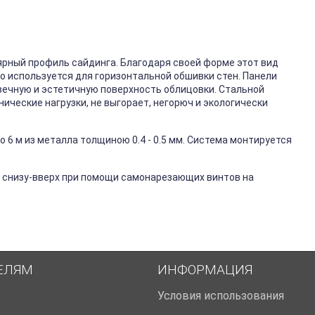
ярный профиль сайдинга. Благодаря своей форме этот вид
го используется для горизонтальной обшивки стен. Панели
вечную и эстетичную поверхность облицовки. Стальной
ические нагрузки, не выгорает, негорюч и экологически
 6 м из металла толщиною 0.4 - 0.5 мм. Система монтируется
 снизу-вверх при помощи самонарезающих винтов на
ЕЛЯМ
ИНФОРМАЦИЯ
Условия использования