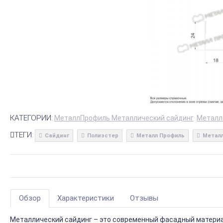
КАТЕГОРИИ:
МеталлПрофиль Металлический сайдинг
Металл
ТЕГИ:
Сайдинг
Полиэстер
Металл Профиль
Металл
Обзор
Характеристики
Отзывы
Металлический сайдинг – это современный фасадный материал