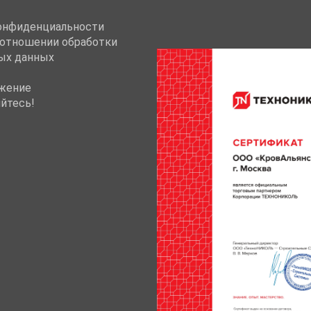
онфиденциальности
 отношении обработки
ых данных
жение
йтесь!