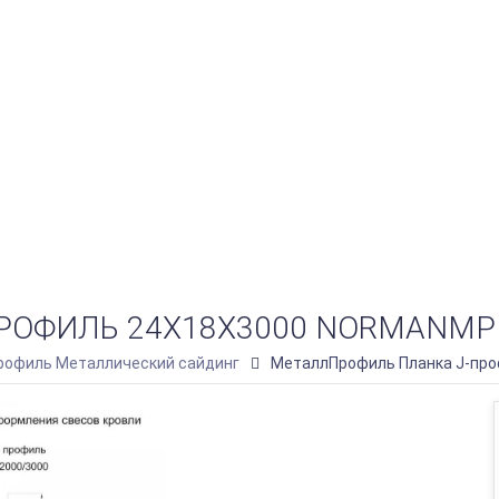
ОФИЛЬ 24Х18Х3000 NORMANMP (
офиль Металлический сайдинг
МеталлПрофиль Планка J-проф