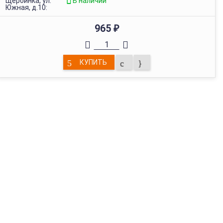
Щербинка, ул.
В наличии
Южная, д.10:
965
₽
КУПИТЬ