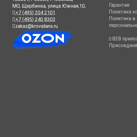
Гарантия
МО, Щербинка, улица Южная,10,
Политика к
+7 (495) 204 2101
Политика в
+7 (495) 240 8303
персональн
zakaz@krovalians.ru
B2B прило
Присоединя