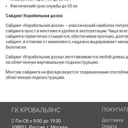
Фактический срок службы до 50 ле
Сайдинг Корабельная доска
Сайдинг «Корабельная доска» – классический наиболее попул
сайдинга прост в монтаже и удобен в эксплуатации. Чаще все
сайдинга герметично стыкуются, обеспечивая прочную, долго
сайдинг, в отличие от винилового, надежно выдерживает механ
безопасен.
Сайдинг «Корабельная доска» изготавливается любой длины до
на облегченную вертикальную подконструкцию.
Монтаж сайдинга на фасаде ведется традиционным способом
облегченную подконструкцию.
ПОКУПАТ
ГК КРОВАЛЬЯНС
Доставка
Пн-Cб с 9:00 до 19:00
Оплата
108851
,
Россия
,
г. Москва
,