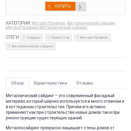
КУПИТЬ
КАТЕГОРИИ:
Металл Профиль
Металлический сайдинг
МеталлПрофиль Металлический сайдинг
ТЕГИ:
Сайдинг
Полиэстер
Металл Профиль
Металлический сайдинг
Обзор
Характеристики
Отзывы
Металлический сайдинг – это современный фасадный
материал, который широко используется в много этажном и
в коттеджном строительстве. Причём его активно
применяют как при строительстве новых домов так и при
реконструкции существующих зданий.
Металлосайдинг прекрасно защищает стены домов от