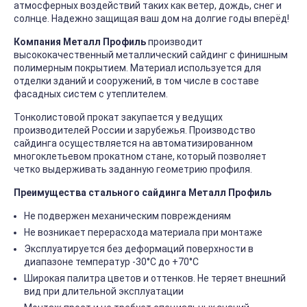
атмосферных воздействий таких как ветер, дождь, снег и
солнце. Надежно защищая ваш дом на долгие годы вперёд!
Компания Металл Профиль
производит
высококачественный металлический сайдинг с финишным
полимерным покрытием. Материал используется для
отделки зданий и сооружений, в том числе в составе
фасадных систем с утеплителем.
Тонколистовой прокат закупается у ведущих
производителей России и зарубежья. Производство
сайдинга осуществляется на автоматизированном
многоклетьевом прокатном стане, который позволяет
четко выдерживать заданную геометрию профиля.
Преимущества стального сайдинга Металл Профиль
Не подвержен механическим повреждениям
Не возникает перерасхода материала при монтаже
Эксплуатируется без деформаций поверхности в
диапазоне температур -30°C до +70°C
Широкая палитра цветов и оттенков. Не теряет внешний
вид при длительной эксплуатации