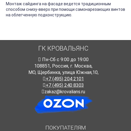
Монтаж сайдинга на фасаде ведется традиционным
способом снизу-вверх при помощи самонарезающих винтов
на облегченную подконструкцию.
ГК КРОВАЛЬЯНС
Пн-Cб с 9:00 до 19:00
108851
,
Россия
,
г. Москва
,
МО, Щербинка, улица Южная,10,
+7 (495) 204 2101
+7 (495) 240 8303
zakaz@krovalians.ru
ПОКУПАТЕЛЯМ