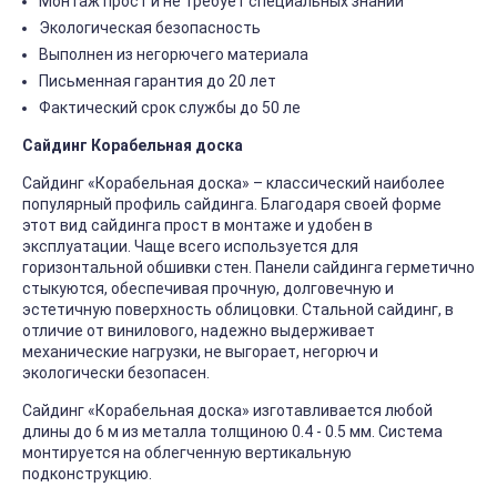
Монтаж прост и не требует специальных знаний
Экологическая безопасность
Выполнен из негорючего материала
Письменная гарантия до 20 лет
Фактический срок службы до 50 ле
Сайдинг Корабельная доска
Сайдинг «Корабельная доска» – классический наиболее
популярный профиль сайдинга. Благодаря своей форме
этот вид сайдинга прост в монтаже и удобен в
эксплуатации. Чаще всего используется для
горизонтальной обшивки стен. Панели сайдинга герметично
стыкуются, обеспечивая прочную, долговечную и
эстетичную поверхность облицовки. Стальной сайдинг, в
отличие от винилового, надежно выдерживает
механические нагрузки, не выгорает, негорюч и
экологически безопасен.
Сайдинг «Корабельная доска» изготавливается любой
длины до 6 м из металла толщиною 0.4 - 0.5 мм. Система
монтируется на облегченную вертикальную
подконструкцию.